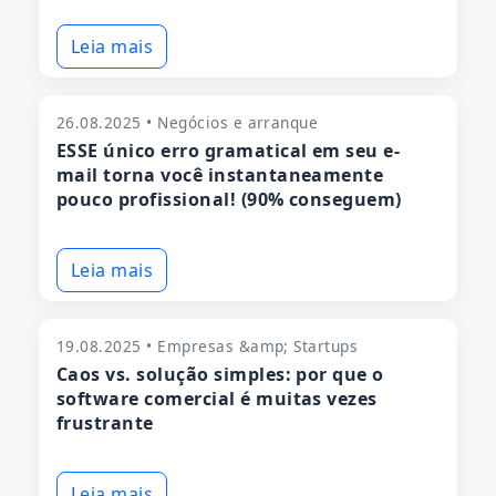
Leia mais
26.08.2025 • Negócios e arranque
ESSE único erro gramatical em seu e-
mail torna você instantaneamente
pouco profissional! (90% conseguem)
Leia mais
19.08.2025 • Empresas &amp; Startups
Caos vs. solução simples: por que o
software comercial é muitas vezes
frustrante
Leia mais