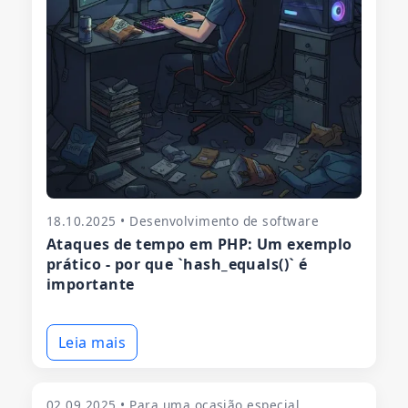
18.10.2025 • Desenvolvimento de software
Ataques de tempo em PHP: Um exemplo
prático - por que `hash_equals()` é
importante
Leia mais
02.09.2025 • Para uma ocasião especial