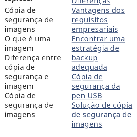
Diferenças
Cópia de
Vantagens dos
segurança de
requisitos
imagens
empresariais
O que é uma
Encontrar uma
imagem
estratégia de
Diferença entre
backup
cópia de
adequada
segurança e
Cópia de
imagem
segurança da
Cópia de
pen USB
segurança de
Solução de cópia
imagens
de segurança de
imagens