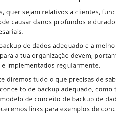
, quer sejam relativos a clientes, fun
ode causar danos profundos e durado
sariais.
backup de dados adequado e a melhor
para a tua organização devem, portant
al e implementados regularmente.
 te diremos tudo o que precisas de sa
 conceito de backup adequado, como
modelo de conceito de backup de da
ceremos links para exemplos de conc