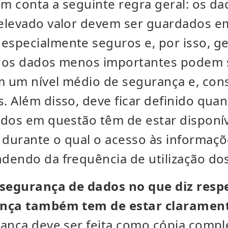
em conta a seguinte regra geral: os da
elevado valor devem ser guardados e
specialmente seguros e, por isso, g
o os dados menos importantes podem 
 um nível médio de segurança e, co
. Além disso, deve ficar definido qu
dos em questão têm de estar disponív
durante o qual o acesso às informaçõ
dendo da frequência de utilização do
 segurança de dados no que diz respe
ança também tem de estar clarament
ança deve ser feita como cópia compl