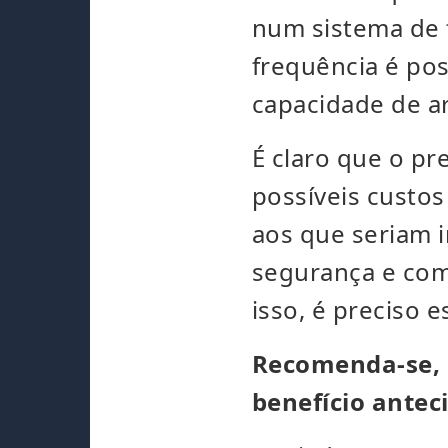
num sistema de 
frequência é pos
capacidade de 
É claro que o p
possíveis custo
aos que seriam i
segurança e com
isso, é preciso 
Recomenda-se, e
benefício ante