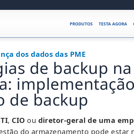
PRODUTOS
TESTA AGORA
ança dos dados das PME
gias de backup na
a: implementaçã
o de backup
 TI
,
CIO
ou
diretor-geral de uma emp
gestão do armazenamento pode estar 