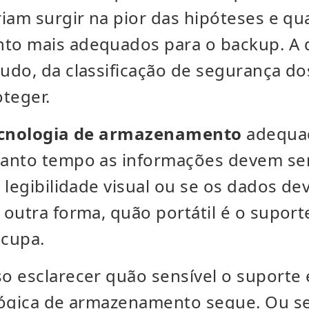
iam surgir na pior das hipóteses e qu
o mais adequados para o backup. A 
udo, da classificação de segurança d
oteger.
cnologia de armazenamento
adequad
anto tempo as informações devem ser
 legibilidade visual ou se os dados de
outra forma, quão portátil é o suport
cupa.
 esclarecer quão sensível o suporte é
lógica de armazenamento segue. Ou se