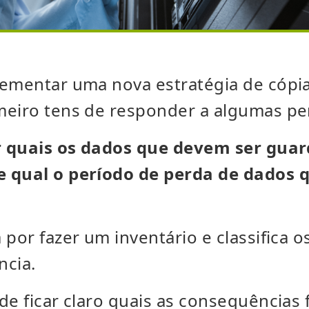
lementar uma nova estratégia de cópi
meiro tens de responder a algumas pe
ir quais os dados que devem ser gua
 qual o período de perda de dados q
 por fazer um inventário e classifica 
ncia.
de ficar claro quais as consequências 