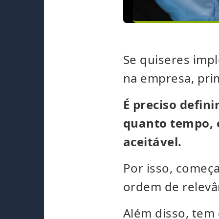
Se quiseres imp
na empresa, pri
É preciso defin
quanto tempo, e
aceitável.
Por isso, começa
ordem de relevâ
Além disso, tem 