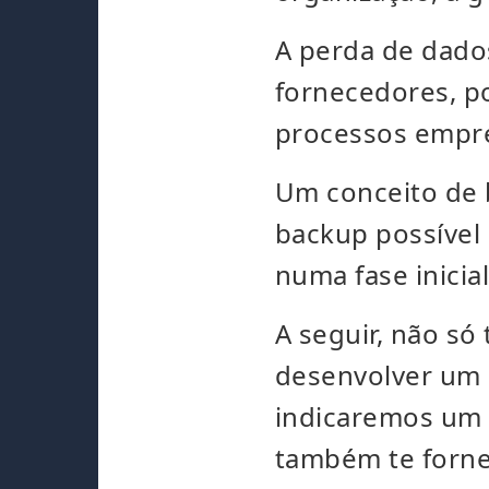
A perda de dados
fornecedores, p
processos empre
Um conceito de 
backup possível 
numa fase inici
A seguir, não só
desenvolver um
indicaremos um 
também te forne