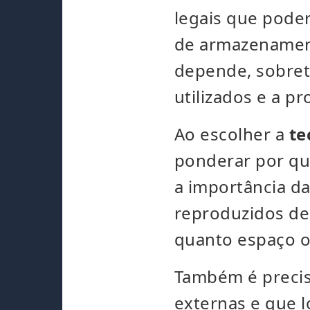
legais que poder
de armazenament
depende, sobret
utilizados e a pr
Ao escolher a
te
ponderar por qu
a importância da
reproduzidos de 
quanto espaço o
Também é preciso
externas e que 