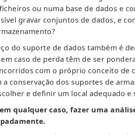
ficheiros ou numa base de dados e c
sível gravar conjuntos de dados, e c
armazenamento?
reço do suporte de dados também é dec
s em caso de perda têm de ser ponder
ncorridos com o próprio conceito de 
 a conservação dos suportes de arm
escolher e definir um local adequado e
m qualquer caso, fazer uma análise
cipadamente.