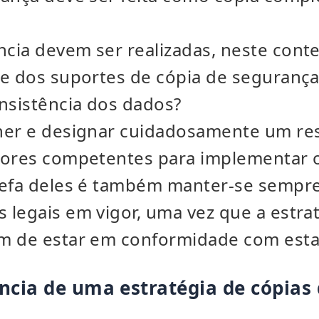
ia devem ser realizadas, neste contex
de dos suportes de cópia de seguranç
nsistência dos dados?
her e designar cuidadosamente um re
dores competentes para implementar 
refa deles é também manter-se sempre
legais em vigor, uma vez que a estra
m de estar em conformidade com esta
ncia de uma estratégia de cópias