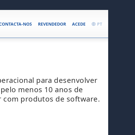
CONTACTA-NOS
REVENDEDOR
ACEDE
PT
eracional para desenvolver
 pelo menos 10 anos de
r com produtos de software.