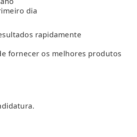
 ano
imeiro dia
resultados rapidamente
de fornecer os melhores produtos
ndidatura.