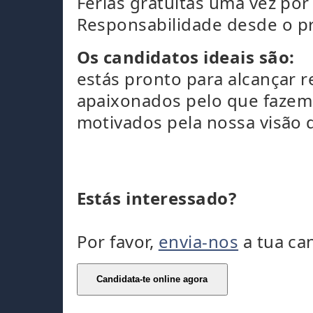
Férias gratuitas uma vez por
Responsabilidade desde o pr
Os candidatos ideais são:
estás pronto para alcançar 
apaixonados pelo que fazem
motivados pela nossa visão 
Estás interessado?
Por favor,
envia-nos
a tua ca