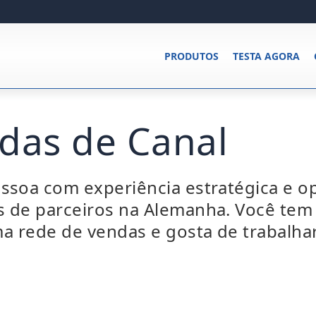
PRODUTOS
TESTA AGORA
das de Canal
soa com experiência estratégica e op
s de parceiros na Alemanha. Você tem
ma rede de vendas e gosta de trabalha