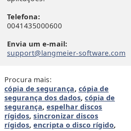
Telefona:
0041435000600
Envia um e-mail:
support@langmeier-software.com
Procura mais:
cópia de segurança
,
cópia de
segurança dos dados
,
cópia de
segurança
,
espelhar discos
rígidos
,
sincronizar discos
rígidos
,
encripta o disco rígido
,