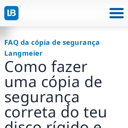
FAQ da cópia de segurança
Langmeier
Como fazer
uma cópia de
segurança
correta do teu
disco rígido e