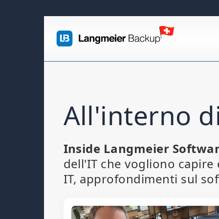
All'interno d
Inside Langmeier Softwa
dell'IT che vogliono capire
IT, approfondimenti sul sof