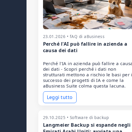
23.01.2026 • fAQ di aBusiness
Perché l'AI può fallire in azienda a
causa dei dati
Perché l'IA in azienda può fallire a caus
dei dati - Scopri perché i dati non
strutturati mettono a rischio le basi per i
successo dei progetti di IA e come la
aBusiness Suite colma questa lacuna.
Leggi tutto
29.10.2025 • Software di backup
Langmeier Backup si espande negli
Emirati Arabi Uniti: avviata una