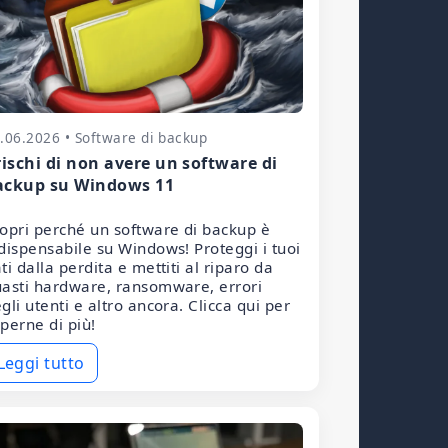
.06.2026 • Software di backup
rischi di non avere un software di
ackup su Windows 11
opri perché un software di backup è
dispensabile su Windows! Proteggi i tuoi
ti dalla perdita e mettiti al riparo da
asti hardware, ransomware, errori
gli utenti e altro ancora. Clicca qui per
perne di più!
Leggi tutto