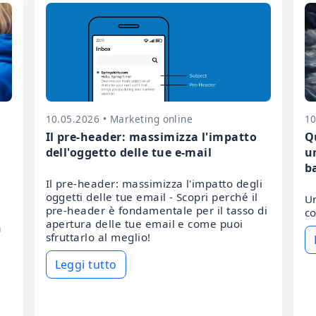
10.05.2026 • Marketing online
10
Il pre-header: massimizza l'impatto
Q
dell'oggetto delle tue e-mail
u
b
Il pre-header: massimizza l'impatto degli
oggetti delle tue email - Scopri perché il
Un
pre-header è fondamentale per il tasso di
co
apertura delle tue email e come puoi
à
sfruttarlo al meglio!
Leggi tutto