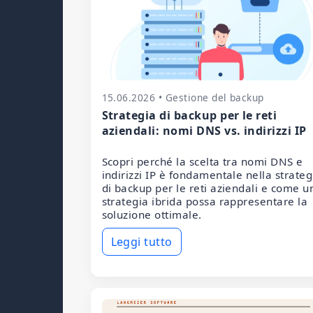
15.06.2026 • Gestione del backup
Strategia di backup per le reti
aziendali: nomi DNS vs. indirizzi IP
Scopri perché la scelta tra nomi DNS e
indirizzi IP è fondamentale nella strateg
di backup per le reti aziendali e come u
strategia ibrida possa rappresentare la
soluzione ottimale.
Leggi tutto