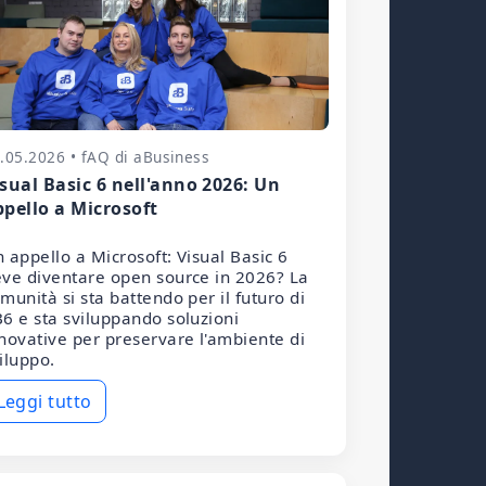
.05.2026 • fAQ di aBusiness
isual Basic 6 nell'anno 2026: Un
ppello a Microsoft
 appello a Microsoft: Visual Basic 6
ve diventare open source in 2026? La
munità si sta battendo per il futuro di
6 e sta sviluppando soluzioni
novative per preservare l'ambiente di
iluppo.
Leggi tutto