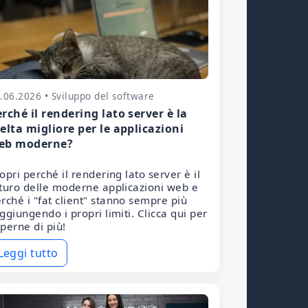
.06.2026 • Sviluppo del software
rché il rendering lato server è la
elta migliore per le applicazioni
eb moderne?
opri perché il rendering lato server è il
turo delle moderne applicazioni web e
rché i "fat client" stanno sempre più
ggiungendo i propri limiti. Clicca qui per
perne di più!
Leggi tutto