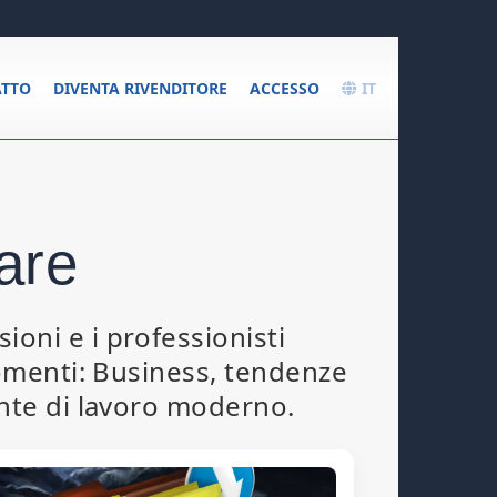
TTO
DIVENTA RIVENDITORE
ACCESSO
IT
are
sioni e i professionisti
gomenti: Business, tendenze
ente di lavoro moderno.