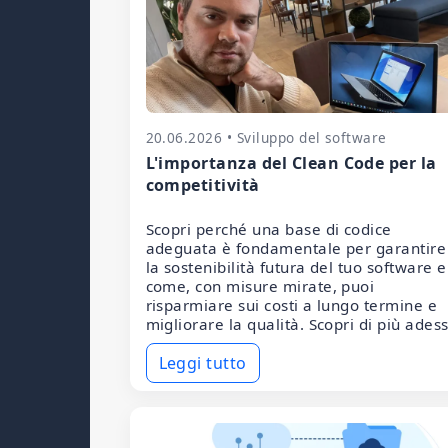
20.06.2026 • Sviluppo del software
L'importanza del Clean Code per la
competitività
Scopri perché una base di codice
adeguata è fondamentale per garantire
la sostenibilità futura del tuo software e
come, con misure mirate, puoi
risparmiare sui costi a lungo termine e
migliorare la qualità. Scopri di più ades
Leggi tutto