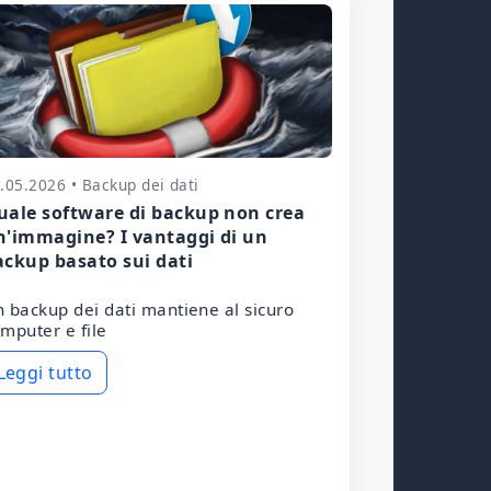
.05.2026 • Backup dei dati
uale software di backup non crea
n'immagine? I vantaggi di un
ackup basato sui dati
 backup dei dati mantiene al sicuro
mputer e file
Leggi tutto