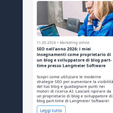
11.05.2026 • Marketing online
SEO nell'anno 2026: i miei
insegnamenti come proprietario di
un blog e sviluppatore di blog part-
time presso Langmeier Software
Scopri come utilizzare le moderne
strategie SEO per aumentare la visibilit
del tuo blog e guadagnare punti nei
motori di ricerca AI. Lasciati ispirare da
un proprietario di blog e sviluppatore di
blog part-time di Langmeier Software!
Leggi tutto