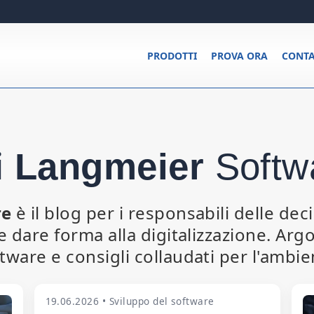
PRODOTTI
PROVA ORA
CONTA
i
Langmeier
Softw
re
è il blog per i responsabili delle deci
 e dare forma alla digitalizzazione. Ar
tware e consigli collaudati per l'ambi
19.06.2026 • Sviluppo del software