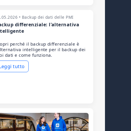
.05.2026 • Backup dei dati delle PMI
ckup differenziale: l'alternativa
telligente
opri perché il backup differenziale è
alternativa intelligente per il backup dei
oi dati e come funziona.
Leggi tutto