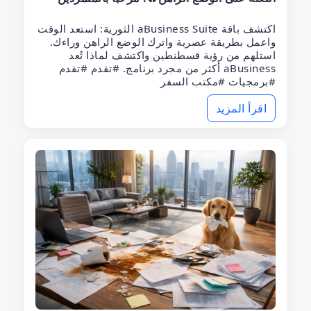
اكتشف باقة aBusiness Suite الثورية: استعد الوقت
واعمل بطريقة عصرية واترك الوضع الراهن وراءك.
استلهم من رؤية قسطنطين واكتشف لماذا تُعد
aBusiness أكثر من مجرد برنامج. #تقدم #تقدم
#برمجيات #مكتب السفر
اقرأ المزيد