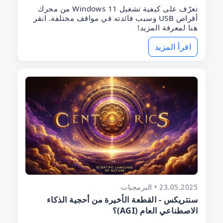
تعرّف على كيفية تشغيل Windows 11 من محرك
أقراص USB وسبب فائدته في مواقف مختلفة. انقر
هنا لمعرفة المزيد!
اقرأ المزيد
23.05.2025 • البرمجيات
سنتريكس - القطعة الأخيرة من أحجية الذكاء
الاصطناعي العام (AGI)؟