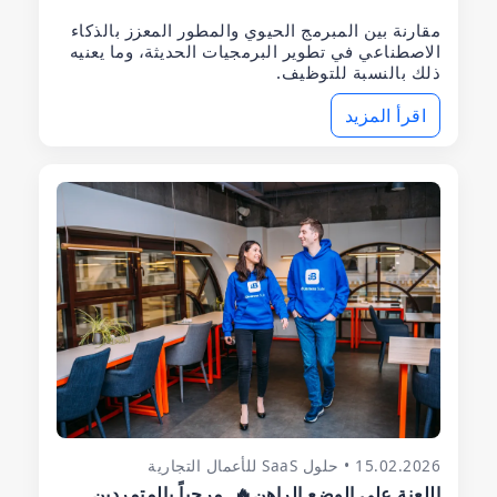
مقارنة بين المبرمج الحيوي والمطور المعزز بالذكاء
الاصطناعي في تطوير البرمجيات الحديثة، وما يعنيه
ذلك بالنسبة للتوظيف.
اقرأ المزيد
15.02.2026 • حلول SaaS للأعمال التجارية
اللعنة على الوضع الراهن🔥. مرحباً بالمتمردين