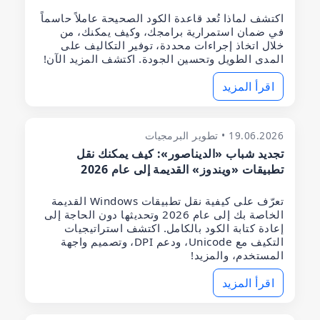
اكتشف لماذا تُعد قاعدة الكود الصحيحة عاملاً حاسماً
في ضمان استمرارية برامجك، وكيف يمكنك، من
خلال اتخاذ إجراءات محددة، توفير التكاليف على
المدى الطويل وتحسين الجودة. اكتشف المزيد الآن!
اقرأ المزيد
19.06.2026 • تطوير البرمجيات
تجديد شباب «الديناصور»: كيف يمكنك نقل
تطبيقات «ويندوز» القديمة إلى عام 2026
تعرّف على كيفية نقل تطبيقات Windows القديمة
الخاصة بك إلى عام 2026 وتحديثها دون الحاجة إلى
إعادة كتابة الكود بالكامل. اكتشف استراتيجيات
التكيف مع Unicode، ودعم DPI، وتصميم واجهة
المستخدم، والمزيد!
اقرأ المزيد