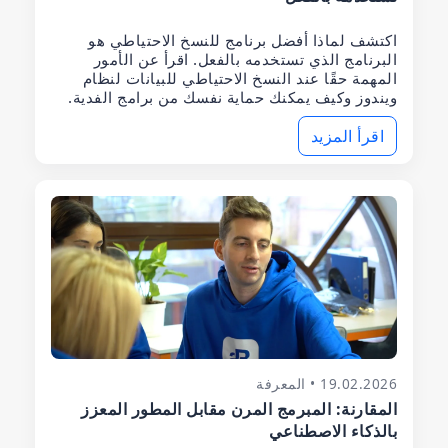
اكتشف لماذا أفضل برنامج للنسخ الاحتياطي هو
البرنامج الذي تستخدمه بالفعل. اقرأ عن الأمور
المهمة حقًا عند النسخ الاحتياطي للبيانات لنظام
ويندوز وكيف يمكنك حماية نفسك من برامج الفدية.
اقرأ المزيد
19.02.2026 • المعرفة
المقارنة: المبرمج المرن مقابل المطور المعزز
بالذكاء الاصطناعي