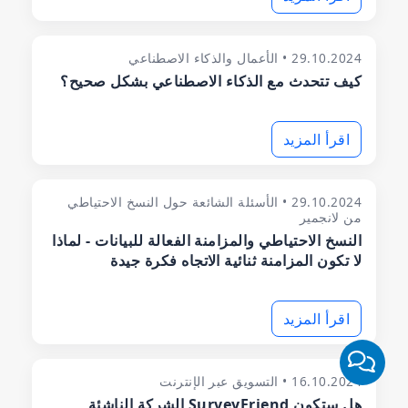
29.10.2024 • الأعمال والذكاء الاصطناعي
كيف تتحدث مع الذكاء الاصطناعي بشكل صحيح؟
اقرأ المزيد
29.10.2024 • الأسئلة الشائعة حول النسخ الاحتياطي
من لانجمير
النسخ الاحتياطي والمزامنة الفعالة للبيانات - لماذا
لا تكون المزامنة ثنائية الاتجاه فكرة جيدة
اقرأ المزيد
16.10.2024 • التسويق عبر الإنترنت
هل ستكون SurveyFriend الشركة الناشئة