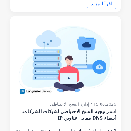
اقرأ المزيد
15.06.2026 • إدارة النسخ الاحتياطي
استراتيجية النسخ الاحتياطي لشبكات الشركات:
أسماء DNS مقابل عناوين IP
اكتشف لماذا يُعد الاختيار بين أسماء DNS وعناوين IP