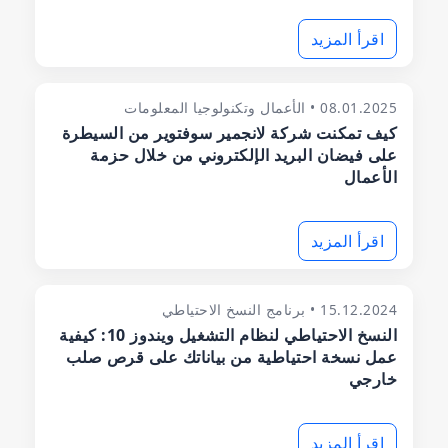
اقرأ المزيد
08.01.2025 • الأعمال وتكنولوجيا المعلومات
كيف تمكنت شركة لانجمير سوفتوير من السيطرة
على فيضان البريد الإلكتروني من خلال حزمة
الأعمال
اقرأ المزيد
15.12.2024 • برنامج النسخ الاحتياطي
النسخ الاحتياطي لنظام التشغيل ويندوز 10: كيفية
عمل نسخة احتياطية من بياناتك على قرص صلب
خارجي
اقرأ المزيد