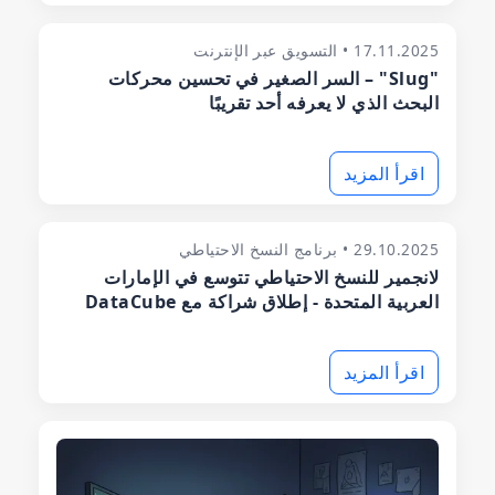
17.11.2025 • التسويق عبر الإنترنت
"Slug" – السر الصغير في تحسين محركات
البحث الذي لا يعرفه أحد تقريبًا
اقرأ المزيد
29.10.2025 • برنامج النسخ الاحتياطي
لانجمير للنسخ الاحتياطي تتوسع في الإمارات
العربية المتحدة - إطلاق شراكة مع DataCube
اقرأ المزيد