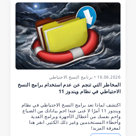
16.06.2026 • برنامج النسخ الاحتياطي
المخاطر التي تنجم عن عدم استخدام برامج النسخ
الاحتياطي في نظام ويندوز 11
اكتشف لماذا تعد برامج النسخ الاحتياطي في نظام
ويندوز 11 أمرًا لا غنى عنه! احمِ بياناتك من الضياع
واحمِ نفسك من أعطال الأجهزة وبرامج الفدية
وأخطاء المستخدمين وغير ذلك الكثير. انقر هنا
لمعرفة المزيد!