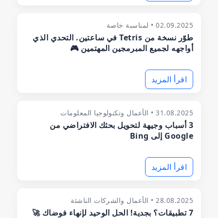
02.09.2025 • لمناسبة خاصة
طوّر نسخة من Tetris في ساعتين. التحدي الذي
أواجهه لجميع المبرمجين المهتمين 🎮
اقرأ المزيد
31.08.2025 • الأعمال وتكنولوجيا المعلومات
3 أسباب وجيهة لتحويل بحثك الافتراضي من
Google إلى Bing
اقرأ المزيد
28.08.2025 • الأعمال والشركات الناشئة
7 تطبيقات؟ بجدية! الحل الوحيد لإنهاء فوضاك 🚀