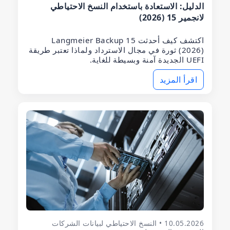
الدليل: الاستعادة باستخدام النسخ الاحتياطي
لانجمير 15 (2026)
اكتشف كيف أحدثت Langmeier Backup 15
(2026) ثورة في مجال الاسترداد ولماذا تعتبر طريقة
UEFI الجديدة آمنة وبسيطة للغاية.
اقرأ المزيد
10.05.2026 • النسخ الاحتياطي لبيانات الشركات