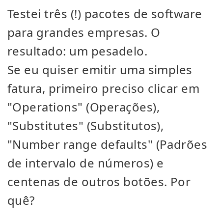
Testei três (!) pacotes de software
para grandes empresas. O
resultado: um pesadelo.
Se eu quiser emitir uma simples
fatura, primeiro preciso clicar em
"Operations" (Operações),
"Substitutes" (Substitutos),
"Number range defaults" (Padrões
de intervalo de números) e
centenas de outros botões. Por
quê?