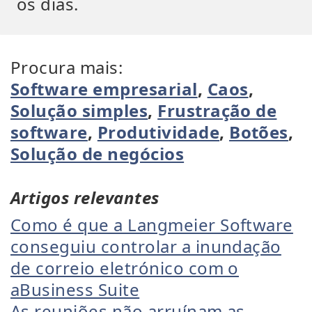
os dias.
Procura mais:
Software empresarial
,
Caos
,
Solução simples
,
Frustração de
software
,
Produtividade
,
Botões
,
Solução de negócios
Artigos relevantes
Como é que a Langmeier Software
conseguiu controlar a inundação
de correio eletrónico com o
aBusiness Suite
As reuniões não arruínam as