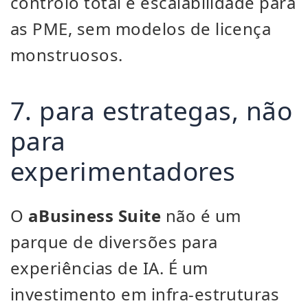
controlo total e escalabilidade para
as PME, sem modelos de licença
monstruosos.
7. para estrategas, não
para
experimentadores
O
aBusiness Suite
não é um
parque de diversões para
experiências de IA. É um
investimento em infra-estruturas