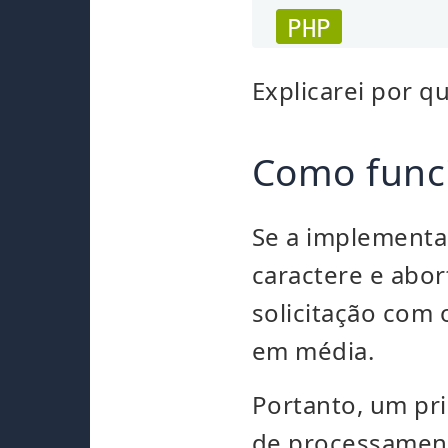
PHP
Explicarei por q
Como func
Se a implementa
caractere e abo
solicitação com
em média.
Portanto, um pr
de processamen