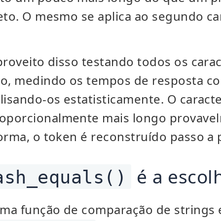
reto. O mesmo se aplica ao segundo ca
proveito disso testando todos os carac
ão, medindo os tempos de resposta c
lisando-os estatisticamente. O caract
oporcionalmente mais longo provavel
orma, o token é reconstruído passo a 
é a escol
ash_equals()
uma função de comparação de strings