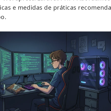
dicas e medidas de práticas recomend
o.