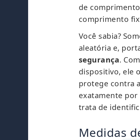
de comprimento 
comprimento fix
Você sabia? So
aleatória e, por
segurança
. Com
dispositivo, ele 
protege contra 
exatamente por 
trata de identifi
Medidas de