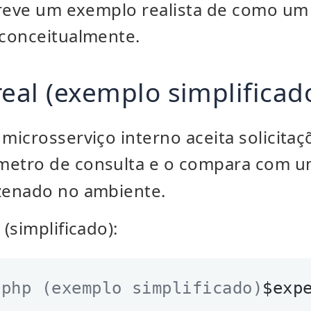
creve um exemplo realista de como um
conceitualmente.
real (exemplo simplificad
microsserviço interno aceita solicita
etro de consulta e o compara com u
zenado no ambiente.
(simplificado):
.php (exemplo simplificado)
$exp