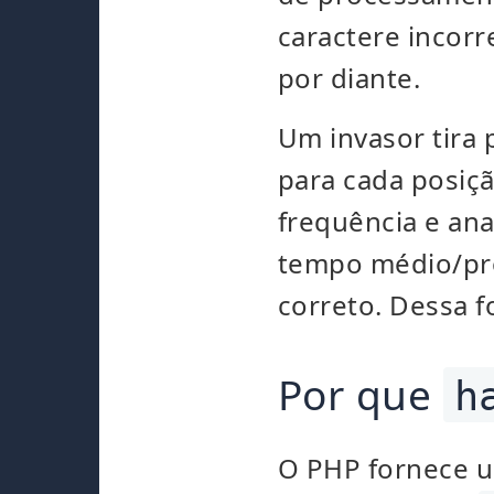
caractere incor
por diante.
Um invasor tira 
para cada posiç
frequência e ana
tempo médio/pr
correto. Dessa f
Por que
h
O PHP fornece 