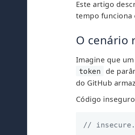
Este artigo des
tempo funciona 
O cenário 
Imagine que um 
de parâm
token
do GitHub arma
Código inseguro 
// insecure