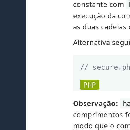
constante com
execução da co
as duas cadeias
Alternativa segu
// secure.p
PHP
Observação:
h
comprimentos fo
modo que o com