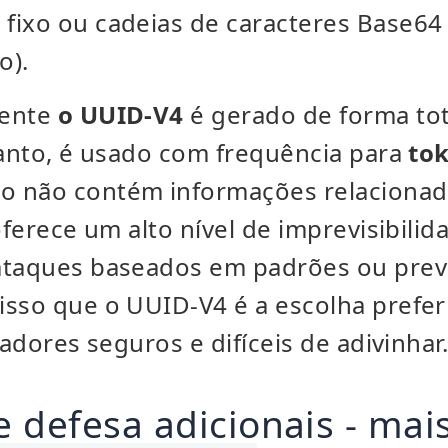
fixo ou cadeias de caracteres Base64 
o).
mente
o UUID-V4
é gerado de forma to
tanto, é usado com frequência para
to
o não contém informações relacionad
oferece um alto nível de imprevisibilid
ataques baseados em padrões ou previ
isso que o UUID-V4 é a escolha prefe
cadores seguros e difíceis de adivinhar
 defesa adicionais - mai