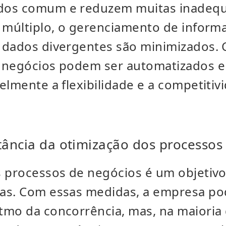
dos comum e reduzem muitas inadequ
o múltiplo, o gerenciamento de inform
 dados divergentes são minimizados. 
 negócios podem ser automatizados 
elmente a flexibilidade e a competitiv
tância da otimização dos processos
s processos de negócios é um objetivo
as. Com essas medidas, a empresa p
tmo da concorrência, mas, na maioria 