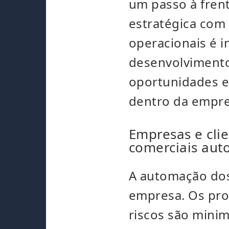
um passo à fren
estratégica com 
operacionais é i
desenvolvimento
oportunidades e
dentro da empre
Empresas e cli
comerciais aut
A automação dos
empresa. Os pro
riscos são mini