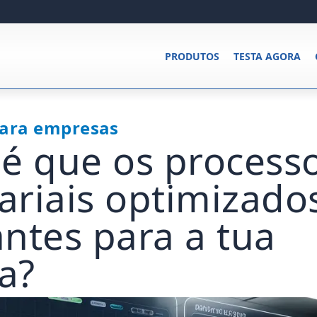
PRODUTOS
TESTA AGORA
para empresas
é que os process
riais optimizado
ntes para a tua
a?