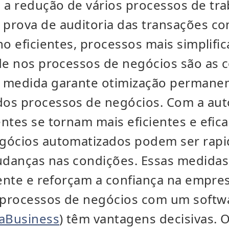
a redução de vários processos de tra
rova de auditoria das transações com
ho eficientes, processos mais simplifi
ade nos processos de negócios são as
 medida garante otimização permane
os processos de negócios. Com a au
ntes se tornam mais eficientes e efica
gócios automatizados podem ser rap
danças nas condições. Essas medida
iente e reforçam a confiança na empre
 processos de negócios com um soft
 aBusiness
) têm vantagens decisivas.