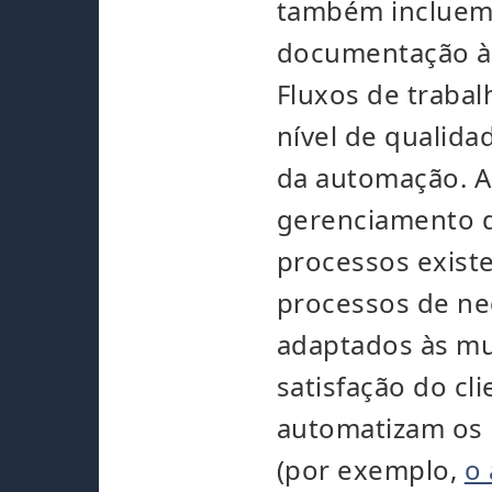
também incluem 
documentação à p
Fluxos de trabal
nível de qualid
da automação. A
gerenciamento d
processos existe
processos de ne
adaptados às mu
satisfação do cl
automatizam os
(por exemplo,
o