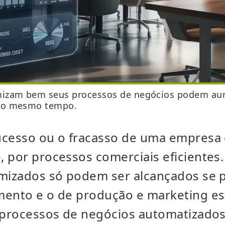
mizam bem seus processos de negócios podem au
 ao mesmo tempo.
ucesso ou o fracasso de uma empresa
 por processos comerciais eficientes.
imizados só podem ser alcançados se
mento e o de produção e marketing e
s processos de negócios automatizado