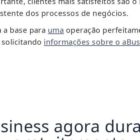
ante, clientes mais satisfeitos são o
istente dos processos de negócios.
a a base para
uma
operação perfeitam
 solicitando
informações sobre o aBus
usiness agora dura