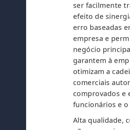
ser facilmente t
efeito de sinerg
erro baseadas em
empresa e permi
negócio princip
garantem à empr
otimizam a cadei
comerciais auto
comprovados e 
funcionários e o 
Alta qualidade, 