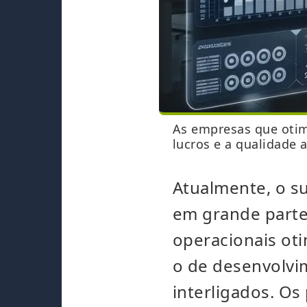
As empresas que oti
lucros e a qualidade
Atualmente, o s
em grande parte,
operacionais ot
o de desenvolvi
interligados. O