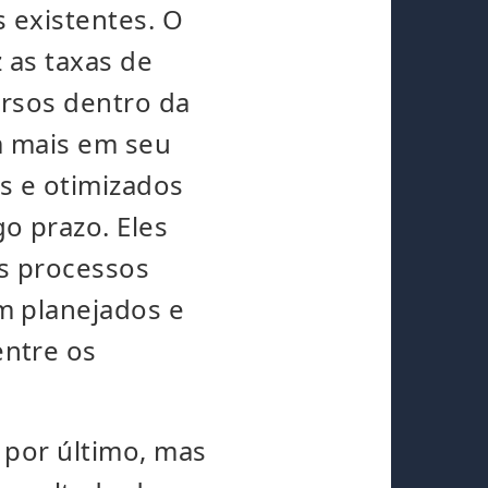
s existentes. O
 as taxas de
ursos dentro da
m mais em seu
s e otimizados
o prazo. Eles
Os processos
m planejados e
ntre os
, por último, mas