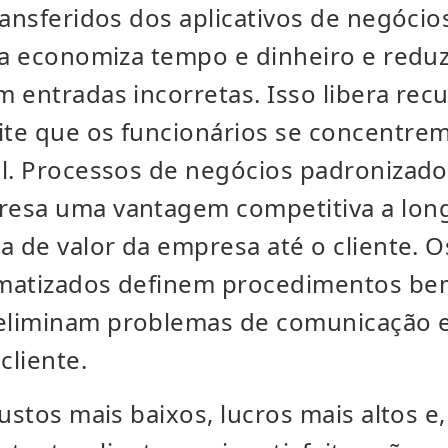
ransferidos dos aplicativos de negócio
ia economiza tempo e dinheiro e reduz
 entradas incorretas. Isso libera rec
te que os funcionários se concentre
al. Processos de negócios padronizado
esa uma vantagem competitiva a long
a de valor da empresa até o cliente. 
matizados definem procedimentos be
eliminam problemas de comunicação e
cliente.
custos mais baixos, lucros mais altos e