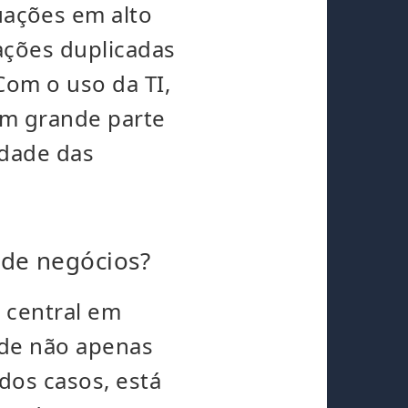
ações em alto
ações duplicadas
Com o uso da TI,
em grande parte
idade das
 de negócios?
 central em
ode não apenas
dos casos, está