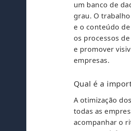
um banco de da
grau. O trabalh
e o conteúdo de
os processos de
e promover visiv
empresas.
Qual é a impor
A otimização do
todas as empres
acompanhar o ri