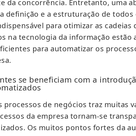
te da concorrência. Entretanto, uma 
a definição e a estruturação de todos
ndispensável para otimizar as cadeias
s na tecnologia da informação estão 
ficientes para automatizar os process
sa.
entes se beneficiam com a introduç
omatizados
 processos de negócios traz muitas v
cessos da empresa tornam-se transpa
mizados. Os muitos pontos fortes da 