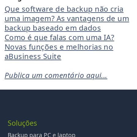
Que software de backup não cria
uma imagem? As vantagens de um
backup baseado em dados
Como é que falas com uma IA?
Novas funções e melhorias no
aBusiness Suite
Publica um comentário aqui...
Soluções
Backup para PC e laptop