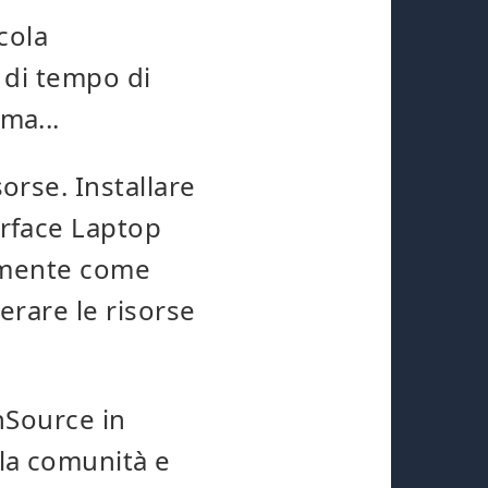
cola
 di tempo di
ma...
orse. Installare
rface Laptop
damente come
erare le risorse
nSource in
la comunità e