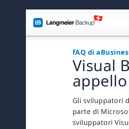
fAQ di aBusines
Visual 
appello
Gli sviluppatori 
parte di Microso
sviluppatori Visu