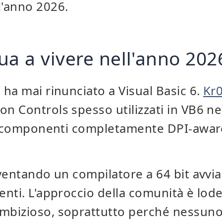
ll'anno 2026.
ua a vivere nell'anno 202
ha mai rinunciato a Visual Basic 6.
Kr0
 Controls spesso utilizzati in VB6 ne
si componenti completamente DPI-awar
ventando un compilatore a 64 bit avvia
nti. L'approccio della comunità è lod
bizioso, soprattutto perché nessuno 