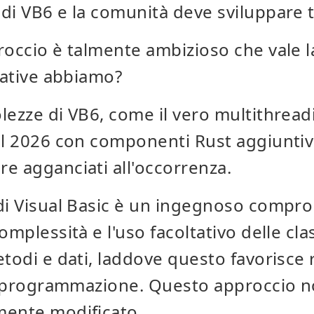
di VB6 e la comunità deve sviluppare t
roccio è talmente ambizioso che vale l
rnative abbiamo?
lezze di VB6, come il vero multithrea
el 2026 con componenti Rust aggiuntiv
e agganciati all'occorrenza.
di Visual Basic è un ingegnoso compro
omplessità e l'uso facoltativo delle cl
etodi e dati, laddove questo favorisce
lla programmazione. Questo approccio 
mente modificato.