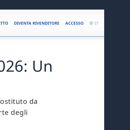
TTO
DIVENTA RIVENDITORE
ACCESSO
IT
2026: Un
sostituto da
rte degli