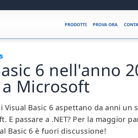
PRODOTTI
PROVA ORA
CONTA
s
Basic 6 nell'anno 
 a Microsoft
di Visual Basic 6 aspettano da anni un 
ft. E passare a .NET? Per la maggior pa
al Basic 6 è fuori discussione!