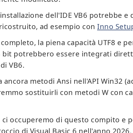
installazione dell'IDE VB6 potrebbe e
icostruito, ad esempio con
Inno Setu
completo, la piena capacità UTF8 e pe
 bit potrebbero essere integrati dire
di VB6.
 ancora metodi Ansi nell'API Win32 (
remmo sostituirli con metodi W con c
à, ci occuperemo di questo compito e 
occio di Visual Basic 6 nell'anno 202