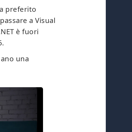
a preferito
 passare a Visual
.NET è fuori
6.
dano una