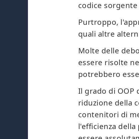
codice sorgente 
Purtroppo, l'app
quali altre alte
Molte delle debo
essere risolte n
potrebbero esser
Il grado di OOP 
riduzione della c
contenitori di m
l'efficienza de
essere assoluta