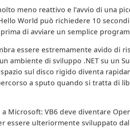
molto meno reattivo e l'avvio di una pic
Hello World può richiedere 10 secondi
prima di avviare un semplice program
mbra essere estremamente avido di ris
un ambiente di sviluppo .NET su un Su
spazio sul disco rigido diventa rapi
ercorso a sputo quando si tratta di lib
o a Microsoft: VB6 deve diventare Ope
r essere ulteriormente sviluppato dal