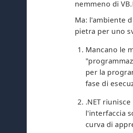
nemmeno di VB.
Ma: l'ambiente d
pietra per uno s
Mancano le m
"programmazi
per la progra
fase di esecu
.NET riunisce
l'interfaccia s
curva di appr