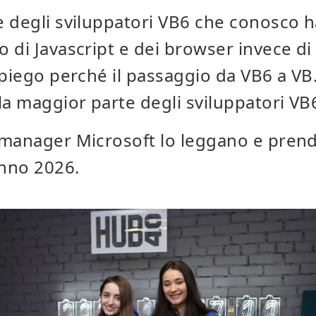
 degli sviluppatori VB6 che conosco h
 di Javascript e dei browser invece di
spiego perché il passaggio da VB6 a VB
la maggior parte degli sviluppatori VB
 manager Microsoft lo leggano e pren
anno 2026.