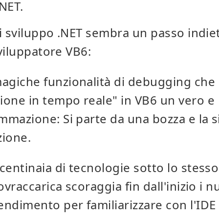
NET.
i sviluppo .NET sembra un passo indietr
viluppatore VB6:
agiche funzionalità di debugging che 
one in tempo reale" in VB6 un vero e 
mmazione: Si parte da una bozza e la si
zione.
 centinaia di tecnologie sotto lo stesso
ovraccarica scoraggia fin dall'inizio i nu
endimento per familiarizzare con l'ID