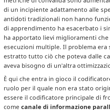
metriche di convalida sono aumentat
di un incipiente adattamento alle spe
antidoti tradizionali non hanno funz
di apprendimento ha esacerbato i si
ha apportato lievi miglioramenti che 
esecuzioni multiple. Il problema era 
estratto tutto ciò che poteva dalle ca
aveva bisogno di un'altra ottimizzaz
È qui che entra in gioco il codificat
ruolo per il quale non era stato orig
essere il codificatore principale di fr
come
canale di informazione paral