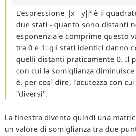
L'espressione ‖x - y‖² è il quadrat
due stati - quanto sono distanti n
esponenziale comprime questo va
tra 0 e 1: gli stati identici danno
quelli distanti praticamente 0. I
con cui la somiglianza diminuisce
è, per così dire, l'acutezza con cui
"diversi".
La finestra diventa quindi una matric
un valore di somiglianza tra due punt