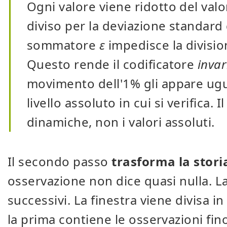
Ogni valore viene ridotto del val
diviso per la deviazione standard 
sommatore
ε
impedisce la division
Questo rende il codificatore
invar
movimento dell'1% gli appare ug
livello assoluto in cui si verifica.
dinamiche, non i valori assoluti.
Il secondo passo
trasforma la stori
osservazione non dice quasi nulla. La
successivi. La finestra viene divisa i
la prima contiene le osservazioni fin