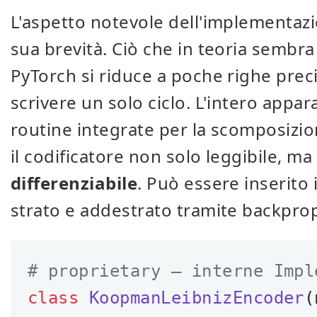
L'aspetto notevole dell'implementazi
sua brevità. Ciò che in teoria sembra 
PyTorch si riduce a poche righe prec
scrivere un solo ciclo. L'intero appa
routine integrate per la scomposizio
il codificatore non solo leggibile, m
differenziabile
. Può essere inserito
strato e addestrato tramite backpro
# proprietary — interne Impl
class
KoopmanLeibnizEncoder
(