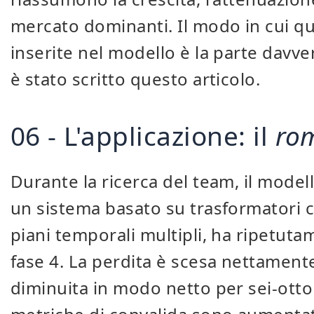
mercato dominanti. Il modo in cui q
inserite nel modello è la parte davve
è stato scritto questo articolo.
06 - L'applicazione: il
rom
Durante la ricerca del team, il model
un sistema basato su trasformatori co
piani temporali multipli, ha ripetut
fase 4. La perdita è scesa nettamente 
diminuita in modo netto per sei-otto 