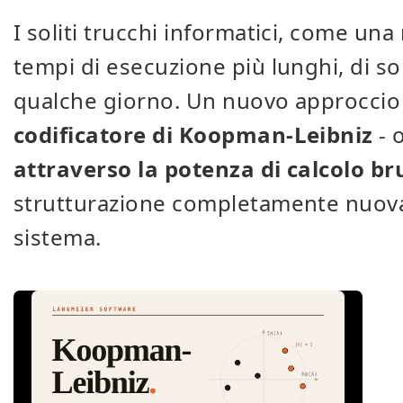
I soliti trucchi informatici, come un
tempi di esecuzione più lunghi, di so
qualche giorno. Un nuovo approccio de
codificatore di Koopman-Leibniz
- 
attraverso la potenza di calcolo br
strutturazione completamente nuova e
sistema.