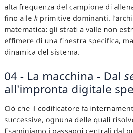
alta frequenza del campione di all
fino alle
k
primitive dominanti, l'arch
matematica: gli strati a valle non es
effimere di una finestra specifica, ma
dinamica del sistema.
04 - La macchina - Dal
s
all'impronta digitale spe
Ciò che il codificatore fa internamen
successive, ognuna delle quali risol
Esaminiamo i passaggi centrali dal p