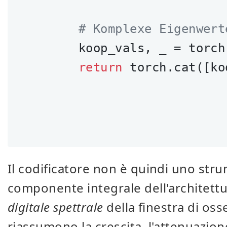
# Komplexe Eigenwert
        koop_vals, _ = torch
return
 torch.cat([ko
Il codificatore non è quindi uno str
componente integrale dell'architettu
digitale spettrale
della finestra di oss
riassumono la crescita, l'attenuazion