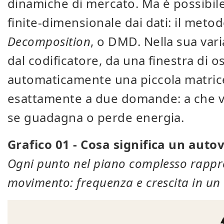
dinamiche di mercato. Ma è possibi
finite-dimensionale dai dati: il meto
Decomposition
, o DMD. Nella sua vari
dal codificatore, da una finestra di o
automaticamente una piccola matrice
esattamente a due domande: a che ve
se guadagna o perde energia.
Grafico 01 - Cosa significa un aut
Ogni punto nel piano complesso rappre
movimento: frequenza e crescita in un