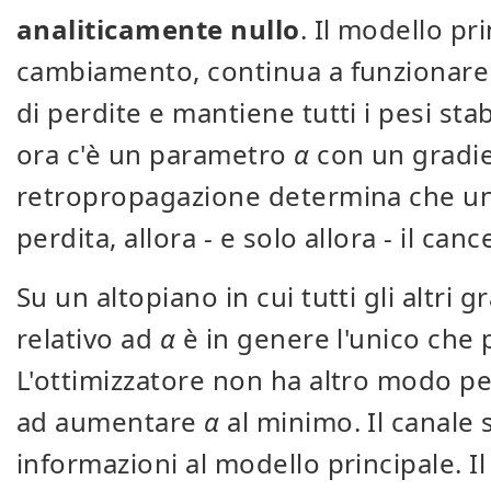
analiticamente nullo
. Il modello pr
cambiamento, continua a funzionare
di perdite e mantiene tutti i pesi sta
ora c'è un parametro
α
con un gradien
retropropagazione determina che u
perdita, allora - e solo allora - il cance
Su un altopiano in cui tutti gli altri
relativo ad
α
è in genere l'unico che 
L'ottimizzatore non ha altro modo per 
ad aumentare
α
al minimo. Il canale s
informazioni al modello principale. I