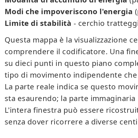
Modi che impoveriscono l'energia
(
Limite di stabilità
- cerchio trattegg
Questa mappa è la visualizzazione ce
comprendere il codificatore. Una fi
su dieci punti in questo piano comp
tipo di movimento indipendente che 
La parte reale indica se questo movi
sta esaurendo; la parte immaginaria in
L'intera finestra può essere ricostrui
senza dover ricorrere a diverse centi