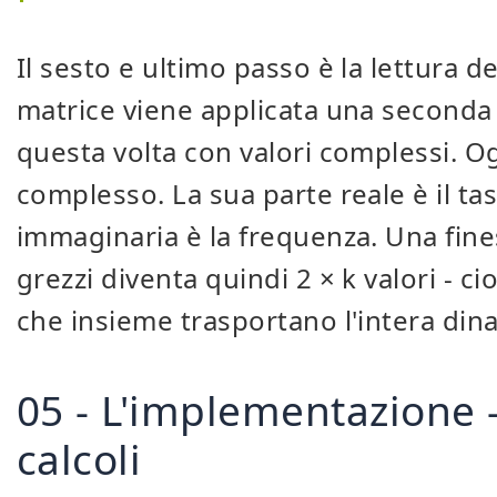
Il sesto e ultimo passo è la lettura de
matrice viene applicata una seconda
questa volta con valori complessi. O
complesso. La sua parte reale è il tas
immaginaria è la frequenza. Una fines
grezzi diventa quindi 2 × k valori - c
che insieme trasportano l'intera dina
05 - L'implementazione -
calcoli