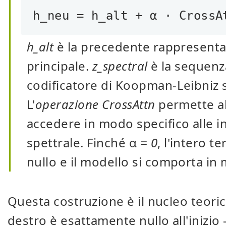
h_neu = h_alt + α · CrossA
h_alt
è la precedente rappresenta
principale.
z_spectral
è la sequenza
codificatore di Koopman-Leibniz s
L'
operazione CrossAttn
permette al
accedere in modo specifico alle i
spettrale. Finché α
= 0
, l'intero 
nullo e il modello si comporta in
Questa costruzione è il nucleo teoric
destro è esattamente nullo all'inizio