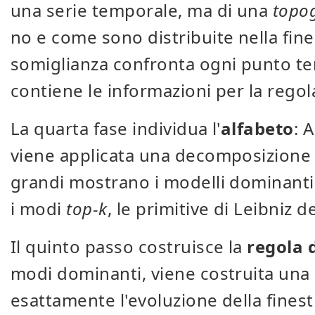
una serie temporale, ma di una
topo
no e come sono distribuite nella fin
somiglianza confronta ogni punto te
contiene le informazioni per la regola
La quarta fase individua l'
alfabeto
: 
viene applicata una decomposizione ag
grandi mostrano i modelli dominanti
i modi
top-k
, le primitive di Leibniz de
Il quinto passo costruisce la
regola 
modi dominanti, viene costruita una 
esattamente l'evoluzione della finest