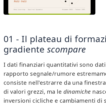
01 - Il plateau di forma
gradiente
scompare
I dati finanziari quantitativi sono da
rapporto segnale/rumore estremamen
consiste nell'estrarre da una finest
di valori grezzi, ma le
dinamiche
nasc
inversioni cicliche e cambiamenti di 