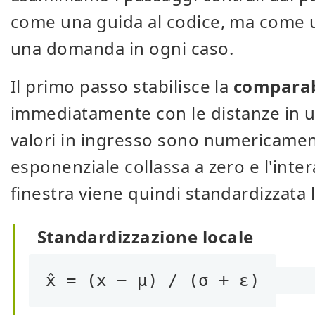
come una guida al codice, ma come 
una domanda in ogni caso.
Il primo passo stabilisce la
comparab
immediatamente con le distanze in u
valori in ingresso sono numericamen
esponenziale collassa a zero e l'inte
finestra viene quindi standardizzata
Standardizzazione locale
x̂ = (x − μ) / (σ + ε)