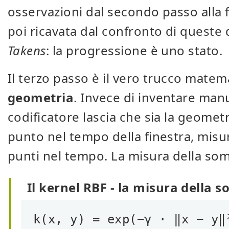
osservazioni dal secondo passo alla f
poi ricavata dal confronto di queste 
Takens
: la progressione è uno stato.
Il terzo passo è il vero trucco matem
geometria
. Invece di inventare manu
codificatore lascia che sia la geometr
punto nel tempo della finestra, misura
punti nel tempo. La misura della somi
Il kernel RBF - la misura della 
k(x, y) = exp(−γ · ‖x − y‖