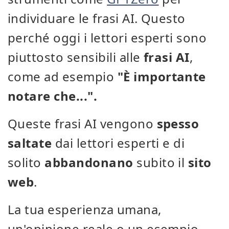
individuare le frasi AI. Questo
perché oggi i lettori esperti sono
piuttosto sensibili alle
frasi AI
,
come ad esempio
"È importante
notare che...".
Queste frasi AI vengono
spesso
saltate
dai lettori esperti e di
solito
abbandonano
subito il
sito
web
.
La tua esperienza umana,
un'opinione reale o un esempio