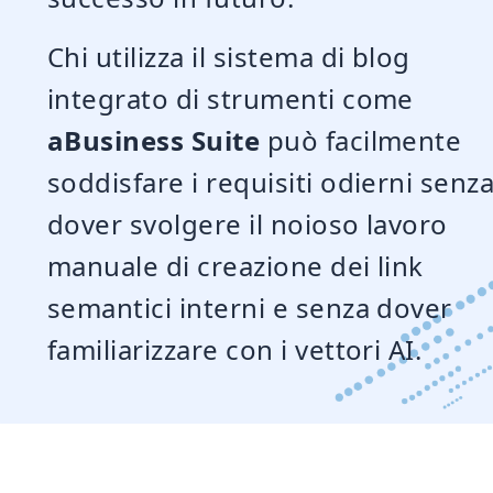
Chi utilizza il sistema di blog
integrato di strumenti come
aBusiness Suite
può facilmente
soddisfare i requisiti odierni senz
dover svolgere il noioso lavoro
manuale di creazione dei link
semantici interni e senza dover
familiarizzare con i vettori AI.