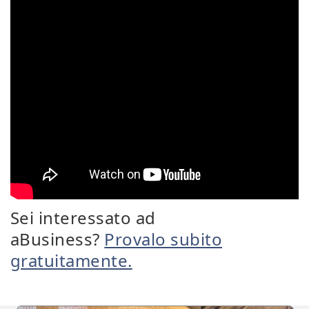
Sei interessato ad
aBusiness?
Provalo subito
gratuitamente.