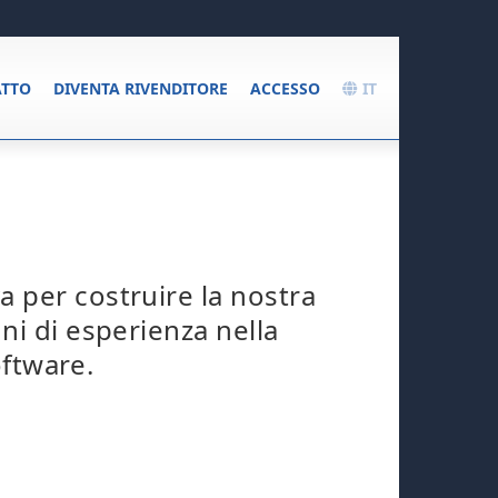
TTO
DIVENTA RIVENDITORE
ACCESSO
IT
 per costruire la nostra
ni di esperienza nella
oftware.