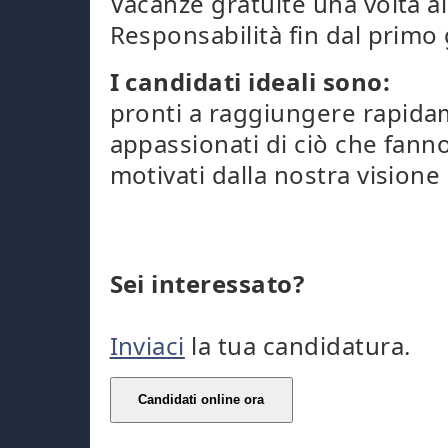
Vacanze gratuite una volta a
Responsabilità fin dal primo
I candidati ideali sono:
pronti a raggiungere rapidam
appassionati di ciò che fann
motivati dalla nostra visione 
Sei interessato?
Inviaci
la tua candidatura.