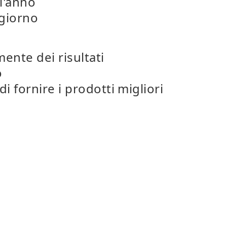
ll'anno
 giorno
ente dei risultati
o
di fornire i prodotti migliori