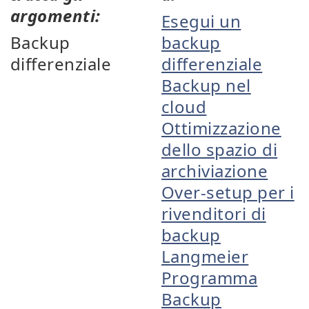
argomenti:
Esegui un
Backup
backup
differenziale
differenziale
Backup nel
cloud
Ottimizzazione
dello spazio di
archiviazione
Over-setup per i
rivenditori di
backup
Langmeier
Programma
Backup