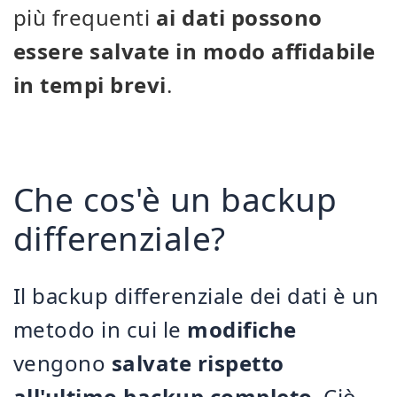
più frequenti
ai dati possono
essere salvate in modo affidabile
in tempi brevi
.
Che cos'è un backup
differenziale?
Il backup differenziale dei dati è un
metodo in cui le
modifiche
vengono
salvate rispetto
all'ultimo backup completo
. Ciò