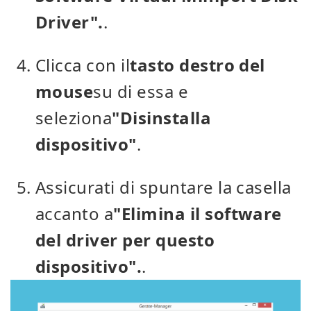
Driver".
.
Clicca con il
tasto destro del
mouse
su di essa e
seleziona
"Disinstalla
dispositivo"
.
Assicurati di spuntare la casella
accanto a
"Elimina il software
del driver per questo
dispositivo".
.