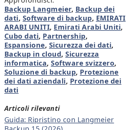
Backup Langmeier
,
Backup dei
dati
,
Software di backup
,
EMIRATI
ARABI UNITI
,
Emirati Arabi Uniti
,
Cubo dati
,
Partnership
,
Espansione
,
Sicurezza dei dati
,
Backup in cloud
,
Sicurezza
informatica
,
Software svizzero
,
Soluzione di backup
,
Protezione
dei dati aziendali
,
Protezione dei
dati
Articoli rilevanti
Guida: Ripristino con Langmeier
Backup 15 (2026)