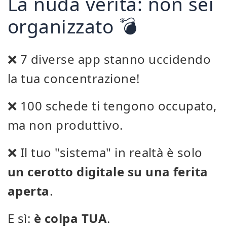
La nuda verità: non sei
organizzato 💣
❌ 7 diverse app stanno uccidendo
la tua concentrazione!
❌ 100 schede ti tengono occupato,
ma non produttivo.
❌ Il tuo "sistema" in realtà è solo
un cerotto digitale su una ferita
aperta
.
E sì:
è colpa TUA
.