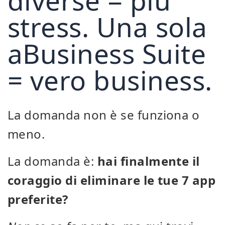
diverse = più
stress. Una sola
aBusiness Suite
= vero business.
La domanda non è se funziona o
meno.
La domanda è:
hai finalmente il
coraggio di eliminare le tue 7 app
preferite?