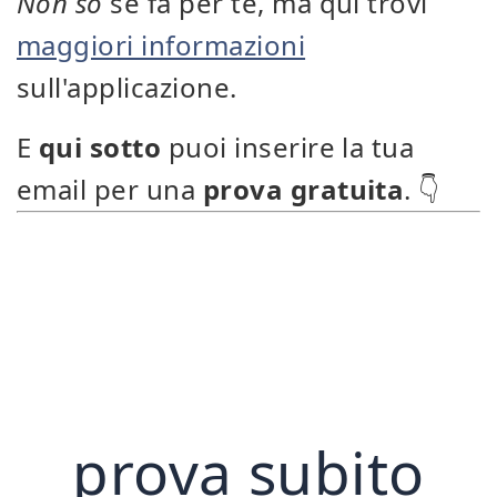
Non so
se fa per te, ma qui trovi
maggiori informazioni
sull'applicazione.
E
qui sotto
puoi inserire la tua
email per una
prova gratuita
. 👇
prova subito