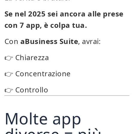
Se nel 2025 sei ancora alle prese
con 7 app, è colpa tua.
Con
aBusiness Suite
, avrai:
👉 Chiarezza
👉 Concentrazione
👉 Controllo
Molte app