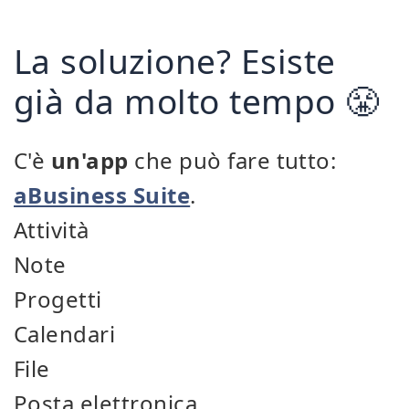
La soluzione? Esiste
già da molto tempo 😤
C'è
un'app
che può fare tutto:
aBusiness Suite
.
Attività
Note
Progetti
Calendari
File
Posta elettronica