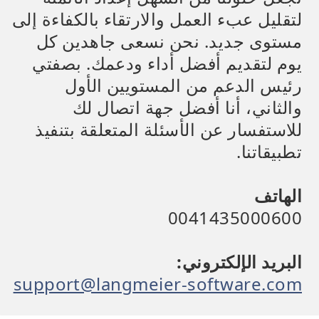
لتقليل عبء العمل والارتقاء بالكفاءة إلى
مستوى جديد. نحن نسعى جاهدين كل
يوم لتقديم أفضل أداء ودعمك. بصفتي
رئيس الدعم من المستويين الأول
والثاني، أنا أفضل جهة اتصال لك
للاستفسار عن الأسئلة المتعلقة بتنفيذ
تطبيقاتنا.
الهاتف
0041435000600
البريد الإلكتروني:
support@langmeier-software.com