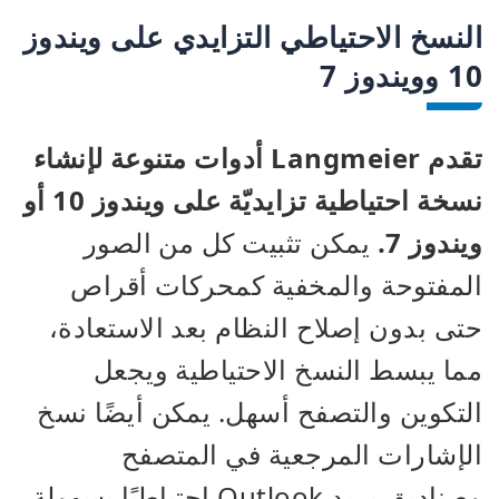
النسخ الاحتياطي التزايدي على ويندوز
10 وويندوز 7
تقدم Langmeier أدوات متنوعة لإنشاء
نسخة احتياطية تزايديّة على ويندوز 10 أو
ويندوز 7.
يمكن تثبيت كل من الصور
المفتوحة والمخفية كمحركات أقراص
حتى بدون إصلاح النظام بعد الاستعادة،
مما يبسط النسخ الاحتياطية ويجعل
التكوين والتصفح أسهل. يمكن أيضًا نسخ
الإشارات المرجعية في المتصفح
وصناديق بريد Outlook احتياطيًا بسهولة