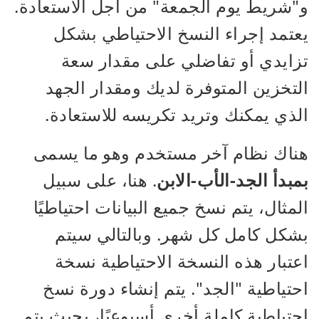
و"شريط يوم الجمعة" من أجل الاستعادة.
يعتمد إجراء النسخ الاحتياطي بشكل
تزايدي أو تفاضلي على مقدار سعة
التخزين المتوفرة لديك ومقدار الجهد
الذي يمكنك وتريد تكريسه للاستعادة.
هناك نظام آخر مستخدم وهو ما يسمى
بمبدأ الجد-الأب-الابن
. هنا، على سبيل
المثال، يتم نسخ جميع البيانات احتياطيًا
بشكل كامل كل شهر. وبالتالي سيتم
اعتبار هذه النسخة الاحتياطية نسخة
احتياطية "الجد". يتم إنشاء دورة نسخ
احتياطية كاملة أخرى أسبوعيًا، بحيث يتم