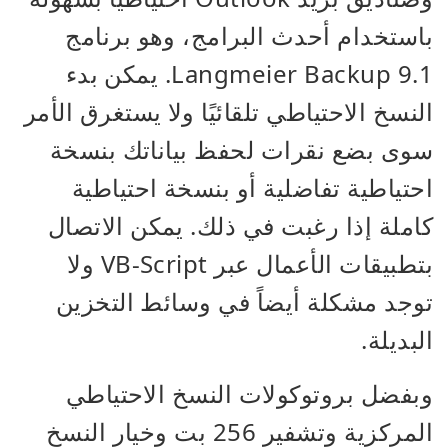
باستخدام أحدث البرامج، وهو برنامج
Langmeier Backup 9.1. يمكن بدء
النسخ الاحتياطي تلقائيًا ولا يستغرق الأمر
سوى بضع نقرات لحفظ بياناتك بنسخة
احتياطية تفاضلية أو بنسخة احتياطية
كاملة إذا رغبت في ذلك. يمكن الاتصال
بتطبيقات الأعمال عبر VB-Script ولا
توجد مشكلة أيضاً في وسائط التخزين
البديلة.
وبفضل بروتوكولات النسخ الاحتياطي
المركزية وتشفير 256 بت وخيار النسخ