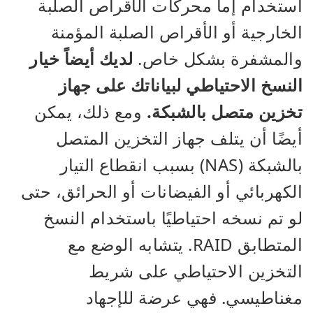
استخدام إما محركات الأقراص الصلبة
الخارجية أو الأقراص الصلبة المؤمنة
والمشفرة بشكل خاص.
لديك أيضاً خيار
النسخ الاحتياطي لبياناتك على جهاز
تخزين متصل بالشبكة.
ومع ذلك، يمكن
أيضًا أن يتلف جهاز التخزين المتصل
بالشبكة (NAS) بسبب انقطاع التيار
الكهربائي أو الفيضانات أو الحرائق، حتى
لو تم نسخه احتياطيًا باستخدام النسخ
المتطابق RAID. يتشابه الوضع مع
التخزين الاحتياطي على شريط
مغناطيسي. فهي عرضة للإجهاد