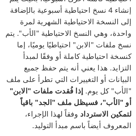
إنشاء 4 نسخ احتياطية أسبوعية بالإضافة
إلى النسخة الاحتياطية الشهرية لمرة
واحدة، وهي النسخ الاحتياطية "الأب". يتم
نسخ ملفات "الابن" احتياطيًا يوميًا، إما
كنسخة احتياطية كاملة أو وفقًا لمبدأ
التزايد. هذا يعني أنه يتم حفظ جميع
البيانات أو التغييرات التي تطرأ على ملف
"الأب" كل يوم.
إذا فُقدت ملفات "الابن"
أو "الأب"،
فسيظل ملف "الجد" باقياً
لتمكين الاسترداد
وفقاً لهذا الإجراء،
المعروف أيضاً باسم مبدأ التوليد.