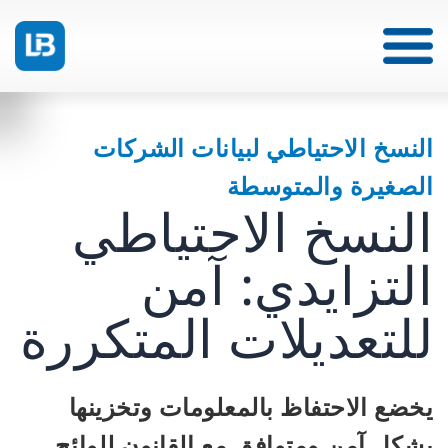
النسخ الاحتياطي لبيانات الشركات
الصغيرة والمتوسطة
النسخ الاحتياطي
التزايدي: آمن
للتعديلات المتكررة
يخضع الاحتفاظ بالمعلومات وتخزينها
بشكل آمن ومتوافق مع القانون للوائح