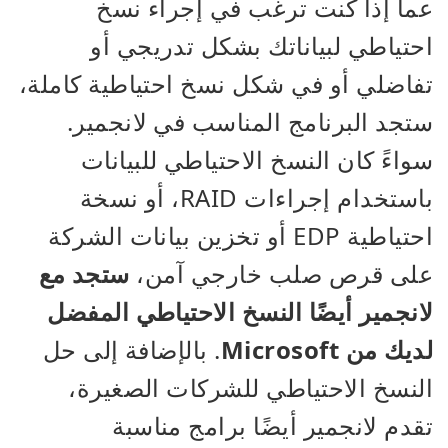
عما إذا كنت ترغب في إجراء نسخ
احتياطي لبياناتك بشكل تدريجي أو
تفاضلي أو في شكل نسخ احتياطية كاملة،
ستجد البرنامج المناسب في لانجمير.
سواءً كان النسخ الاحتياطي للبيانات
باستخدام إجراءات RAID، أو نسخة
احتياطية EDP أو تخزين بيانات الشركة
على قرص صلب خارجي آمن،
ستجد مع
لانجمير أيضًا النسخ الاحتياطي المفضل
لديك من Microsoft
. بالإضافة إلى حل
النسخ الاحتياطي للشركات الصغيرة،
تقدم لانجمير أيضًا برامج مناسبة