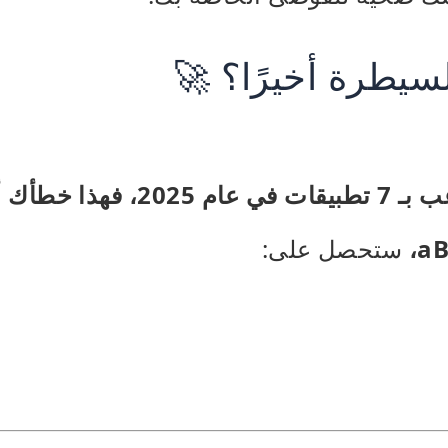
لسيطرة أخيرًا؟ 🚀
فهذا خطأك أنت.
aB
ستحصل على: