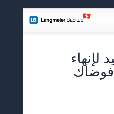
 لإنهاء
 فوضاك