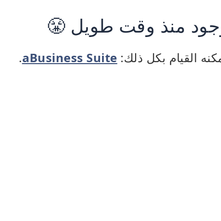
جود منذ وقت طويل 😤
كنه القيام بكل ذلك:
aBusiness Suite
.