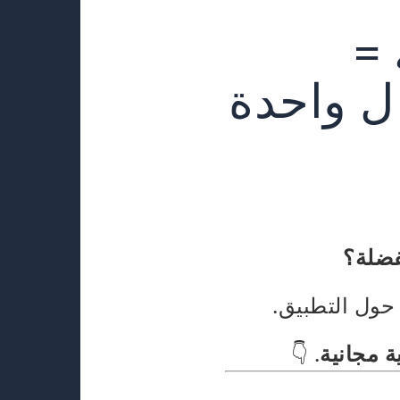
 =
ل واحدة
فضلة؟
ول التطبيق.
ة مجانية
. 👇