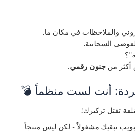
تروني والملاحظات في مكان ما.
فوضى السحابية.
"؟
أكثر من
جنون رقمي
.
ردة: أنت لست منظماً 💣