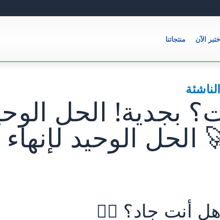
ختبر الآن
منتجاتنا
لناشئة
ت؟ بجدية! الحل الوحيد
الحل الوحيد لإنهاء