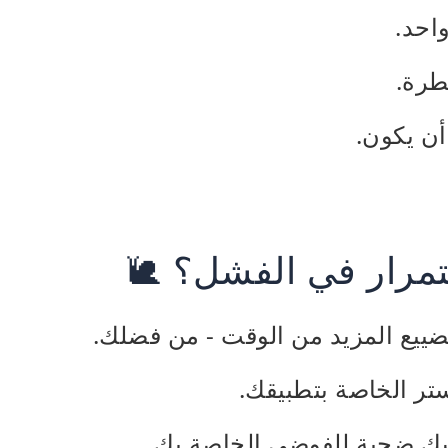
احد.
رة.
ن يكون.
تمرار في الفشل؟ 🐌
ييع المزيد من الوقت - من فضلك.
ستر الخاصة بتطبيقك.
ك ضحية للفوضى الخاصة بك.