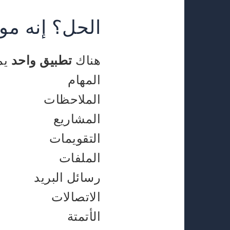
الحل؟ إنه مو
هناك
تطبيق واحد
يم
المهام
الملاحظات
المشاريع
التقويمات
الملفات
رسائل البريد
الاتصالات
الأتمتة