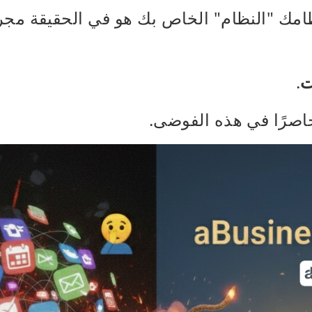
مك "النظام" الخاص بك هو في الحقيقة مج
ت
.
اصرًا في هذه الفوضى.