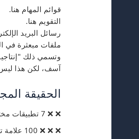
قوائم المهام هنا.
التقويم هنا.
رسائل البريد الإلك
ملفات مبعثرة في ال
وتسمي ذلك "إنتاجية
آسف، لكن هذا ليس 
الحقيقة المج
❌ ❌ 7 تطبيقات مختلفة تقتل تركيزك!
❌ ❌ ❌ 100 علامة تبويب تبقيك مشغولاً - لكن ليس منتجاً