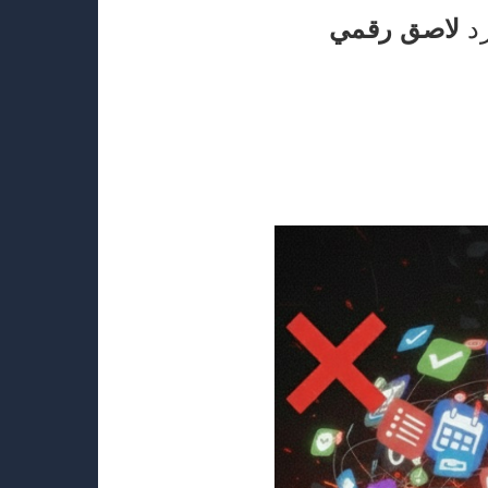
رد
لاصق رقمي