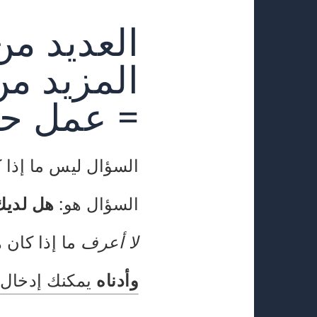
العديد من
المزيد م
= عمل حق
السؤال ليس ما إذا ك
السؤال هو:
هل لديك
لا أعرف
ما إذا كان 
وأدناه
يمكنك إدخال 