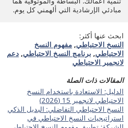
تنمية أعمالك. البساطة والموثوقية هما
مبادئي الإرشادية التي ألهمني كل يوم.
ابحث عنها أكثر:
النسخ الاحتياطي
,
مفهوم النسخ
الاحتياطي
,
برنامج النسخ الاحتياطي
,
دعم
لانجمير الاحتياطي
المقالات ذات الصلة
الدليل: الاستعادة باستخدام النسخ
الاحتياطي لانجمير 15 (2026)
النسخ الاحتياطي التفاضلي: البديل الذكي
استراتيجيات النسخ الاحتياطي في
الشركة: تطبيق مفهوم النسخ الاحتياطي