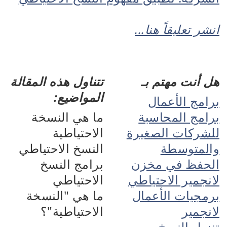
انشر تعليقاً هنا...
هل أنت مهتم بـ
تتناول هذه المقالة
المواضيع:
برامج الأعمال
برامج المحاسبة
ما هي النسخة
للشركات الصغيرة
الاحتياطية
والمتوسطة
النسخ الاحتياطي
الحفظ في مخزن
برامج النسخ
لانجمير الاحتياطي
الاحتياطي
برمجيات الأعمال
ما هي "النسخة
لانجمير
الاحتياطية"؟
تنزيل النسخ