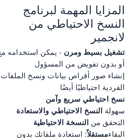
المزايا المهمة لبرنامج
النسخ الاحتياطي من
لانجمير
تشغيل بسيط
ومرن
- يمكن استخدامه مع
أو بدون تفويض من المسؤول
إنشاء صور أقراص بيانات ونسخ الملفات
الفردية احتياطيًا أيضًا
نسخ احتياطي سريع وآمن
سهولة
النسخ الاحتياطي والاستعادة
التحقق من
النسخة الاحتياطية
البقاء
مستقلاً
: استعادة ملفاتك بدون