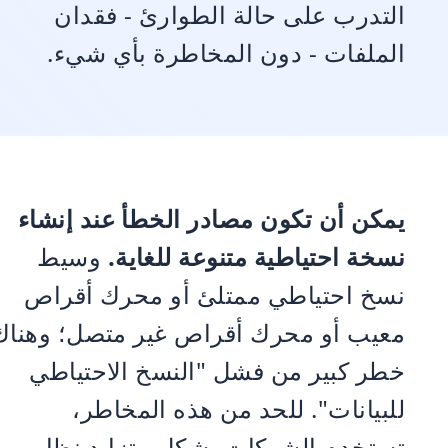
التدرب على حالة الطوارئ - فقدان
الملفات - دون المخاطرة بأي شيء.
يمكن أن تكون مصادر الخطأ عند إنشاء
نسخة احتياطية متنوعة للغاية.
وسيط
نسخ احتياطي ممتلئ أو محرك أقراص
معيب أو محرك أقراص غير متصل؛ وهناك
خطر كبير من فشل "النسخ الاحتياطي
للبيانات". للحد من هذه المخاطر،
تستخدم الشركات بشكل متزايد نظامين