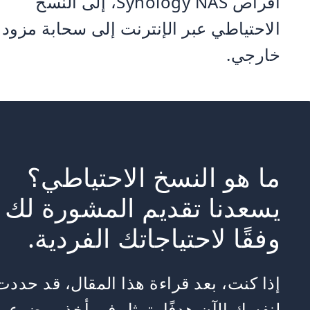
أقراص Synology NAS، إلى النسخ
الاحتياطي عبر الإنترنت إلى سحابة مزود
خارجي.
ما هو النسخ الاحتياطي؟
يسعدنا تقديم المشورة لك
وفقًا لاحتياجاتك الفردية.
إذا كنت، بعد قراءة هذا المقال، قد حددت
لنفسك الآن هدفًا يتمثل في أخذ موضوع