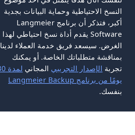
النسخ الاحتياطية وحماية البيانات بجدية
أكبر، فتذكر أن برنامج Langmeier
Software يقدم أداة نسخ احتياطي لهذا
الغرض. سيسعد فريق خدمة العملاء لدينا
بمناقشة متطلباتك الخاصة. أو يمكنك
تجربة
الإصدار التجريبي
المجاني
لمدة 
يومًا من برنامج Langmeier Backup
بنفسك.