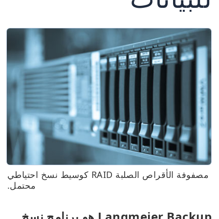
مصفوفة الأقراص الصلبة RAID كوسيط نسخ احتياطي
محتمل.
Langmeier Backup هو برنامج نسخ