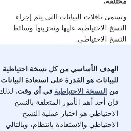
مختلفة.
وتسمى ناقلات البيانات التي يتم إجراء
النسخ الاحتياطية عليها وتخزينها وسائط
النسخ الاحتياطي.
الهدف الأساسي من كل نسخة احتياطية
للبيانات هو القدرة على استعادة البيانات
من
النسخة الاحتياطية
في أي وقت.
لذلك
فإن أحد أهم الأمور المتعلقة بالنسخ
الاحتياطي هو اختبار عملية النسخ
الاحتياطي والاستعادة بانتظام، وبالتالي