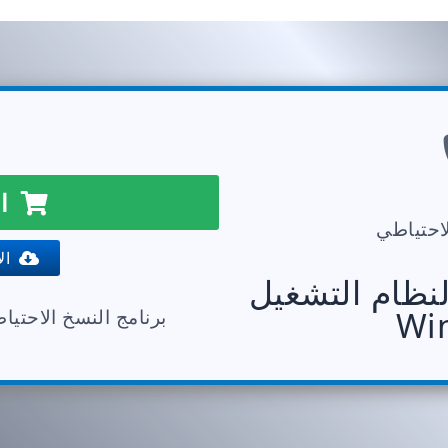
اش
لاحتياطي
الا
لنظام التشغيل
Wi
برنامج النسخ الاحتيا