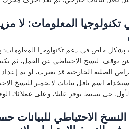
تكنولوجيا المعلومات: لا مزي
 بشكل خاص في دعم تكنولوجيا المعلومات: ي
ن توقف النسخ الاحتياطي عن العمل. ثم يكت
ص الصلبة الخارجية قد تغيرت. لو تم إعداد 
استخدام اسم ناقل بيانات لانجمير للنسخ الاح
الأول. حل بسيط يوفر عليك وعلى عملائك الوق
النسخ الاحتياطي للبيانات ح