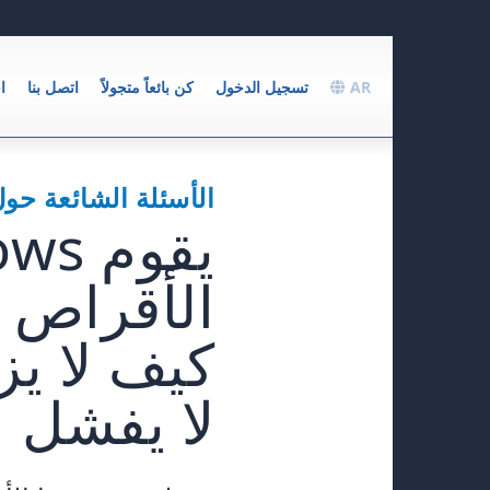
AR
تسجيل الدخول
كن بائعاً متجولاً
اتصل بنا
ا
الأسئلة الشائعة حول
الأقراص ل
كيف لا يز
لا يفشل