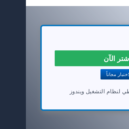
تر الآن
ختبار مجاناً
طي لنظام التشغيل ويندوز