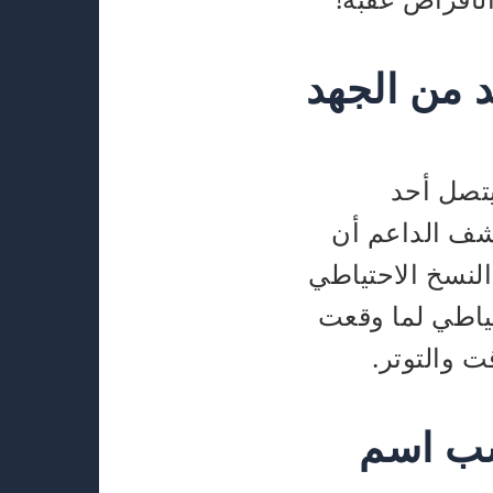
د من الجهد
تصل أحد
شف الداعم أن
النسخ الاحتياطي
تياطي لما وقعت
ت والتوتر.
سب اسم