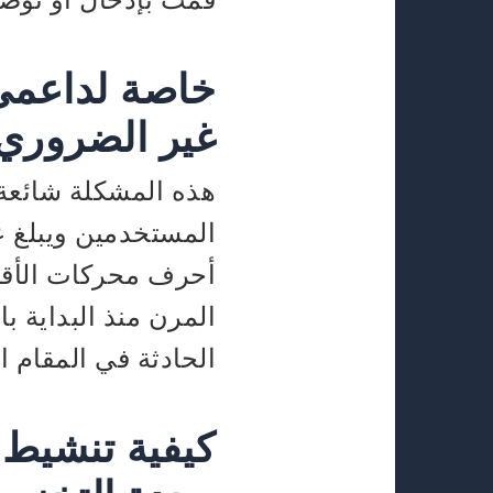
خاصة لداعمي 
غير الضروري
هذه المشكلة شائعة
المستخدمين ويبلغ ع
أحرف محركات الأقرا
المرن منذ البداية ب
الحادثة في المقام 
كيفية تنشيط 