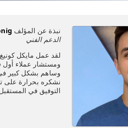
نبذة عن المؤلف
önig
الدعم الفني
لقد عمل مايكل كوني
ومستشار عملاء أول ف
وساهم بشكل كبير في ن
نشكره بحرارة على تعا
التوفيق في المستقبل.