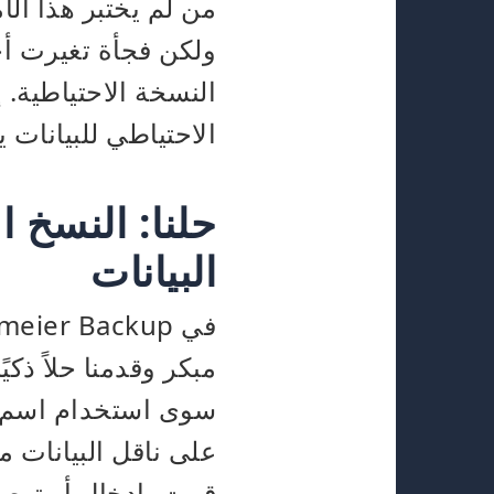
من لم يختبر هذا الأ
النسخة الاحتياطية.
الاحتياطي للبيانات 
حلنا: النسخ 
البيانات
مبكر وقدمنا حلاً ذك
سوى استخدام اسم نا
على ناقل البيانات من
قمت بإدخال أو توصي