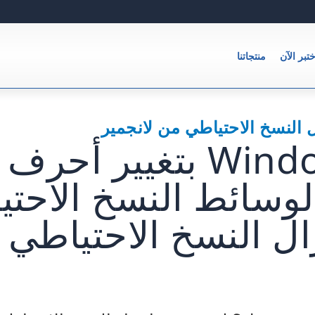
ختبر الآن
منتجاتنا
 النسخ الاحتياطي من لانجمير
يقوم Windows بتغيير 
وسائط النسخ الاحتي
ال النسخ الاحتياطي ل