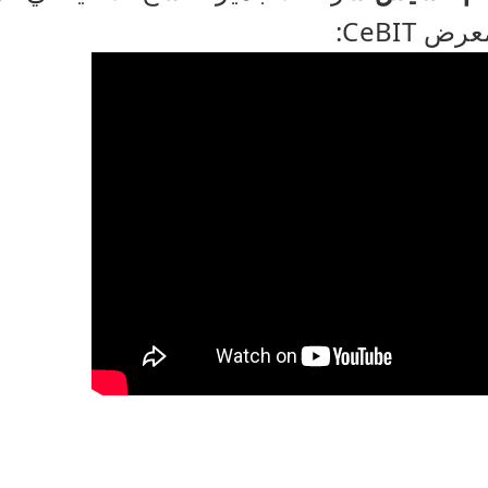
 CeBIT: