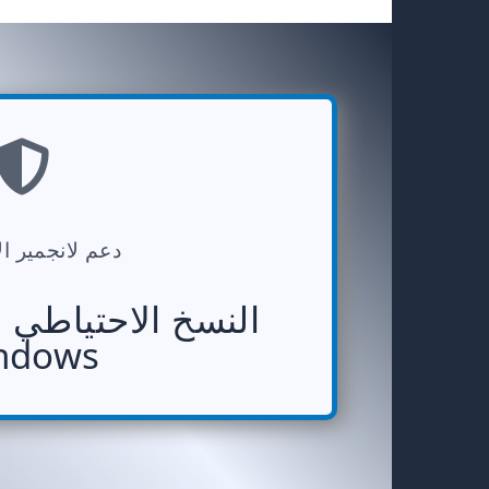
دعم لانجمير ا
النسخ الاحتياطي 
ndows