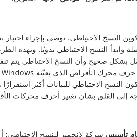
كوين النسخ الاحتياطي، نوصي بإجراء اختبار 
لة وابدأ النسخ الاحتياطي يدويًا. وبهذه الطري
 بشكل صحيح وأن النسخ الاحتياطي يتم تنف
له
 النسخ الاحتياطي للبيانات أكثر استقرارًا 
ة إلى القلق بشأن تغيير أحرف محركات الأق
ام تأسيس
شركة لانجمير للنسخ الاحتياطي: أ