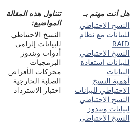
هل أنت مهتم بـ
تتناول هذه المقالة
المواضيع:
النسخ الاحتياطي
للبيانات مع نظام
النسخ الاحتياطي
RAID
للبيانات إلزامي
النسخ الاحتياطي
أدوات ويندوز
للبيانات استعادة
البرمجيات
البيانات
محركات الأقراص
أهمية النسخ
الصلبة الخارجية
الاحتياطي للبيانات
اختبار الاسترداد
النسخ الاحتياطي
لبيانات ويندوز
النسخ الاحتياطي