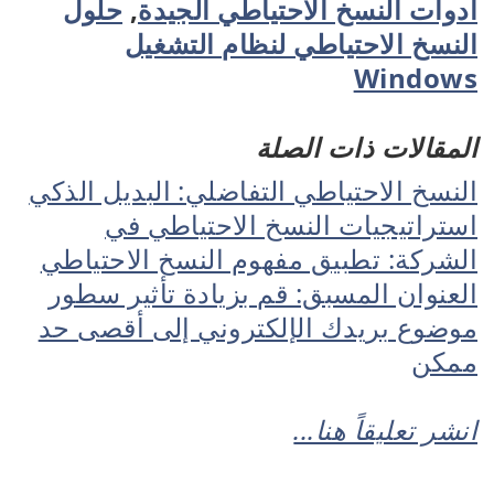
أدوات النسخ الاحتياطي الجيدة
,
حلول
النسخ الاحتياطي لنظام التشغيل
Windows
المقالات ذات الصلة
النسخ الاحتياطي التفاضلي: البديل الذكي
استراتيجيات النسخ الاحتياطي في
الشركة: تطبيق مفهوم النسخ الاحتياطي
العنوان المسبق: قم بزيادة تأثير سطور
موضوع بريدك الإلكتروني إلى أقصى حد
ممكن
انشر تعليقاً هنا...