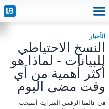
الأخبار
النسخ الاحتياطي
للبيانات - لماذا هو
أكثر أهمية من أي
وقت مضى اليوم
في عالمنا الرقمي المتزايد، أصبحت