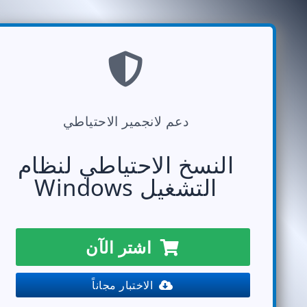
دعم لانجمير الاحتياطي
النسخ الاحتياطي لنظام
التشغيل Windows
اشتر الآن
الاختبار مجاناً