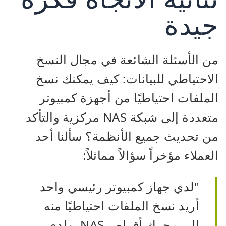
جيدة
من الأسئلة الشائعة في مجال النسخ
الاحتياطي للبيانات: كيف يمكنك نسخ
الملفات احتياطيًا من أجهزة كمبيوتر
متعددة إلى شبكة NAS مركزية والتأكد
من تحديث جميع الأنظمة؟ سألنا أحد
العملاء مؤخراً سؤالاً مماثلاً:
"لدي جهاز كمبيوتر رئيسي واحد
أريد نسخ الملفات احتياطيًا منه
إلى محرك أقراص NAS. ولدي