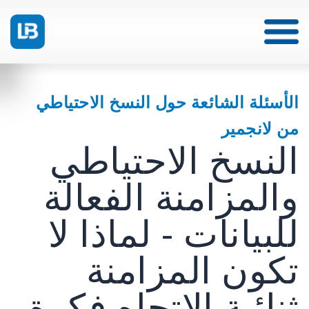
الأسئلة الشائعة حول النسخ الاحتياطي
من لانجمير
النسخ الاحتياطي
والمزامنة الفعالة
للبيانات - لماذا لا
تكون المزامنة
ثنائية الاتجاه فكرة