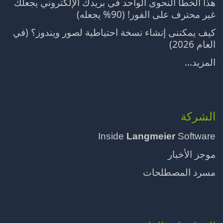
هذا الخطأ النحوي الواحد في بريدك الإلكتروني يجعلك
غير محترف على الفور! (90% يجعله)
كيف يمكنني إنشاء نسخة احتياطية لصور ويندوز؟ (في
العام 2026)
المزيد...
الشركة
Inside
Langmeier
Software
موجز الأخبار
مسرد المصطلحات