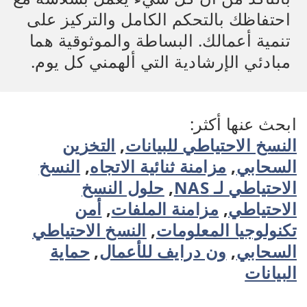
احتفاظك بالتحكم الكامل والتركيز على
تنمية أعمالك. البساطة والموثوقية هما
مبادئي الإرشادية التي ألهمني كل يوم.
ابحث عنها أكثر:
النسخ الاحتياطي للبيانات
,
التخزين
السحابي
,
مزامنة ثنائية الاتجاه
,
النسخ
الاحتياطي لـ NAS
,
حلول النسخ
الاحتياطي
,
مزامنة الملفات
,
أمن
تكنولوجيا المعلومات
,
النسخ الاحتياطي
السحابي
,
ون درايف للأعمال
,
حماية
البيانات