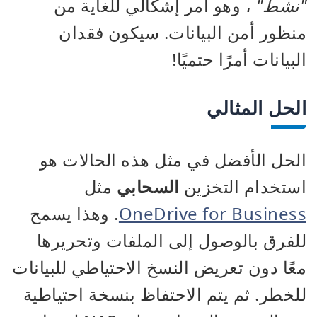
"نشط"
، وهو أمر إشكالي للغاية من
منظور أمن البيانات. سيكون فقدان
البيانات أمرًا حتميًا!
الحل المثالي
الحل الأفضل في مثل هذه الحالات هو
استخدام التخزين
السحابي
مثل
OneDrive for Business
. وهذا يسمح
للفرق بالوصول إلى الملفات وتحريرها
معًا دون تعريض النسخ الاحتياطي للبيانات
للخطر. ثم يتم الاحتفاظ بنسخة احتياطية