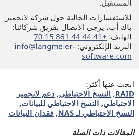
المستقبل.
للاستفسارات الحالية حول شركة لانجمير
باك أب، يرجى الاتصال بفريق شركائنا:
الهاتف:
+41 44 44 861 15 70
البريد الإلكتروني:
info@langmeier-
software.com
ابحث عنها أكثر:
RAID
,
النسخ الاحتياطي
,
دعم لانجمير
الاحتياطي
,
النسخ الاحتياطي للبيانات
,
النسخ الاحتياطي لـ NAS
,
فقدان البيانات
المقالات ذات الصلة