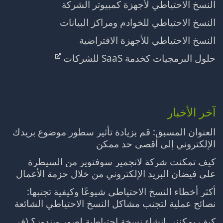
النسخ الاحتياطي لأجهزة كمبيوتر الشركة
النسخ الاحتياطي للخوادم ومراكز البيانات
النسخ الاحتياطي للأجهزة الافتراضية
حلول البرمجيات كخدمة SaaS للشركات
آخر الأخبار
العنوان المسبق: قم بزيادة تأثير سطور موضوع بريدك
الإلكتروني إلى أقصى حد ممكن
كيف تمكنت شركة لانجمير سوفتوير من السيطرة
على فيضان البريد الإلكتروني من خلال حزمة الأعمال
أكثر أخطاء النسخ الاحتياطي شيوعًا وكيفية تجنبها:
نصائح عملية لتجنب مشاكل النسخ الاحتياطي الشائعة
كيف يمكنني إنشاء نسخة احتياطية لصور ويندوز؟ (في