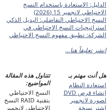
الدليل: الاستعادة باستخدام النسخ
الاحتياطي لانجمير 15 (2026)
النسخ الاحتياطي التفاضلي: البديل الذكي
استراتيجيات النسخ الاحتياطي في
الشركة: تطبيق مفهوم النسخ الاحتياطي
انشر تعليقاً هنا...
هل أنت مهتم بـ
تتناول هذه المقالة
المواضيع:
استعادة النظام
إنشاء قرص DVD
النسخ الاحتياطي
لصورة لانجمير
بتقنية RAID النسخ
اشترِ نسخة
الاحتياطي لانجمير