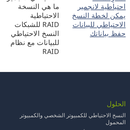
احتياطية لانجمير
ما هي النسخة
يمكن لخطة النسخ
الاحتياطية
الاحتياطي للبيانات
RAID للشبكات
حفظ بياناتك
النسخ الاحتياطي
للبيانات مع نظام
RAID
الحلول
النسخ الاحتياطي للكمبيوتر الشخصي والكمبيوتر
المحمول