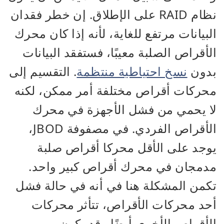
نظام RAID على الإطلاق. إن خطر فقدان
البيانات مرتفع للغاية، لأنه إذا كان محرك
الأقراص الصلبة معيبًا، فستفقد البيانات
بدون
نسخ احتياطية منتظمة
. التقسيم إلى
محركات أقراص مختلفة أمر ممكن، لكنه
لا يحمي من فشل الأجهزة في محرك
الأقراص الفردي. في مصفوفة JBOD،
يوجد على الأقل محركا أقراص صلبة
مدمجان في محرك أقراص كبير واحد.
تكمن المشكلة هنا في أنه في حالة فشل
أحد محركات الأقراص، تتأثر محركات
الأقراص الأخرى أيضًا وقد يكون من