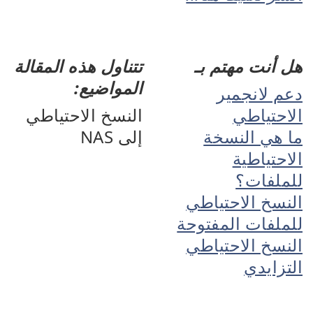
هل أنت مهتم بـ
تتناول هذه المقالة
المواضيع:
دعم لانجمير
الاحتياطي
النسخ الاحتياطي
ما هي النسخة
إلى NAS
الاحتياطية
للملفات؟
النسخ الاحتياطي
للملفات المفتوحة
النسخ الاحتياطي
التزايدي