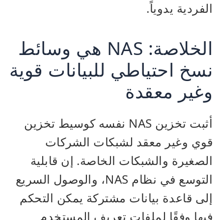
الفردية يدوياً.
الخلاصة: NAS هي وسائط
نسخ احتياطي للبيانات قوية
وغير معقدة
أثبت تخزين NAS نفسه كوسيط تخزين
قوي وغير معقد لشبكات الشركات
الصغيرة والشبكات الخاصة. إن قابلية
التوسع في نظام NAS، والوصول السريع
إلى قاعدة بيانات مشتركة يمكن التحكم
فيها وفقًا لملفات تعريف المستخدم