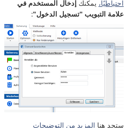
احتياطيًا،
يمكنك
إدخال المستخدم في
علامة التبويب "تسجيل الدخول"
:
ستجد هنا
المزيد من التوضيحات