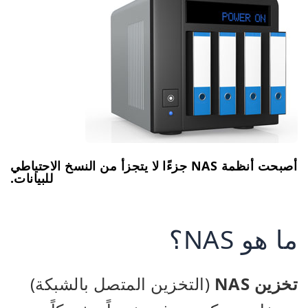
أصبحت أنظمة NAS جزءًا لا يتجزأ من النسخ الاحتياطي
للبيانات.
ما هو NAS؟
تخزين NAS
(التخزين المتصل بالشبكة)