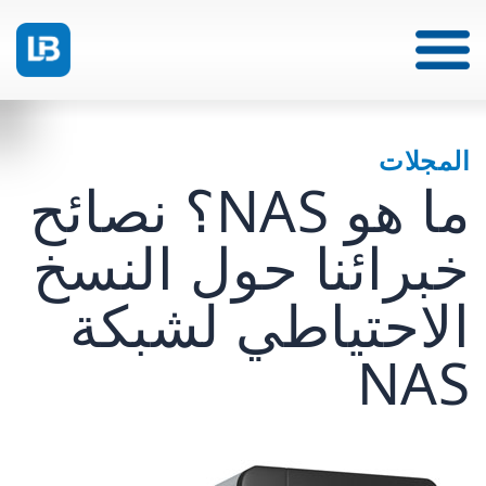
المجلات
ما هو NAS؟ نصائح
خبرائنا حول النسخ
الاحتياطي لشبكة
NAS