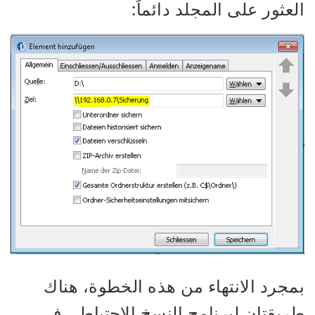
العثور على المجلد دائماً:
بمجرد الانتهاء من هذه الخطوة، هناك
طريقتان لبرنامج النسخ الاحتياطي في