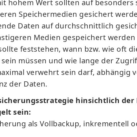
it hohem Wert sollten auf besonders 
reren Speichermedien gesichert werd
nde Daten auf durchschnittlich gesic
stigeren Medien gespeichert werden
ollte feststehen, wann bzw. wie oft d
sein müssen und wie lange der Zugriff
aximal verwehrt sein darf, abhängig 
z der Daten.
icherungsstrategie hinsichtlich der
elt sein:
cherung als Vollbackup, inkrementell od