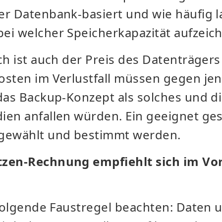
er Datenbank-basiert und wie häufig l
ei welcher Speicherkapazität aufzeic
ch ist auch der Preis des Datenträger
osten im Verlustfall müssen gegen j
 das Backup-Konzept als solches und 
ien anfallen würden. Ein geeignet ges
gewählt und bestimmt werden.
tzen-Rechnung empfiehlt sich im Vo
 folgende Faustregel beachten: Daten 