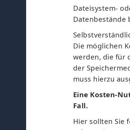
Dateisystem- od
Datenbestände b
Selbstverständli
Die möglichen K
werden, die für
der Speichermed
muss hierzu aus
Eine Kosten-Nu
Fall.
Hier sollten Sie