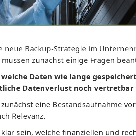
e neue Backup-Strategie im Unterne
 müssen zunächst einige Fragen bean
n, welche Daten wie lange gespeicher
tliche Datenverlust noch vertretbar
 zunächst eine Bestandsaufnahme vo
ach Relevanz.
ar sein, welche finanziellen und rech