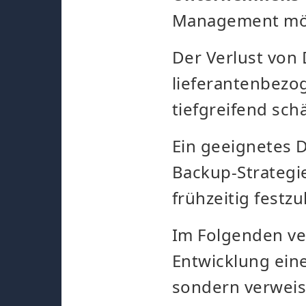
Management mög
Der Verlust von 
lieferantenbezo
tiefgreifend sch
Ein geeignetes 
Backup-Strategi
frühzeitig fest
Im Folgenden ver
Entwicklung ein
sondern verweis