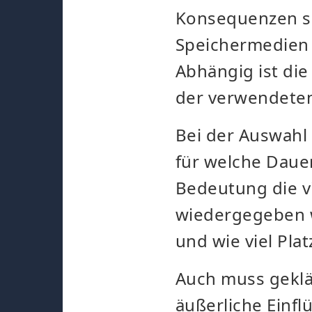
Konsequenzen s
Speichermedien 
Abhängig ist die
der verwendeten
Bei der Auswahl
für welche Dauer
Bedeutung die vi
wiedergegeben w
und wie viel Plat
Auch muss geklä
äußerliche Einflü