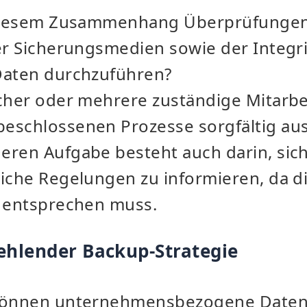
n diesem Zusammenhang Überprüfungen
er Sicherungsmedien sowie der Integr
Daten durchzuführen?
cher oder mehrere zuständige Mitarbei
eschlossenen Prozesse sorgfältig a
eren Aufgabe besteht auch darin, sich
liche Regelungen zu informieren, da d
n entsprechen muss.
ehlender Backup-Strategie
 können unternehmensbezogene Daten