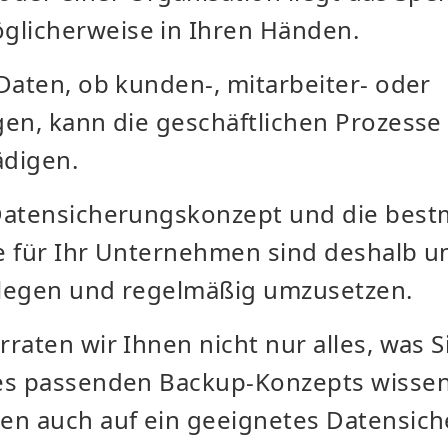
licherweise in Ihren Händen.
Daten, ob kunden-, mitarbeiter- oder
gen, kann die geschäftlichen Prozesse
ädigen.
Datensicherungskonzept und die best
e für Ihr Unternehmen sind deshalb u
zulegen und regelmäßig umzusetzen.
raten wir Ihnen nicht nur alles, was S
es passenden Backup-Konzepts wisse
en auch auf ein geeignetes Datensic