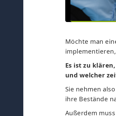
Möchte man ein
implementieren,
Es ist zu kläre
und welcher zei
Sie nehmen also
ihre Bestände n
Außerdem muss kl