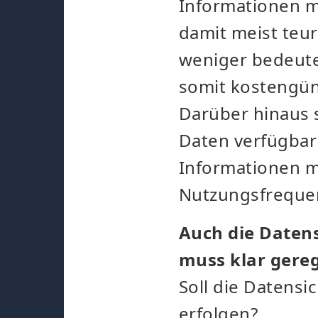
Informationen m
damit meist teu
weniger bedeute
somit kostengün
Darüber hinaus s
Daten verfügbar 
Informationen m
Nutzungsfrequen
Auch die Datens
muss klar gereg
Soll die Datensi
erfolgen?