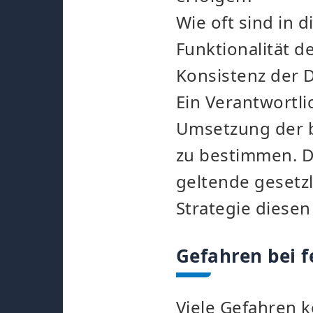
Wie oft sind i
Funktionalität d
Konsistenz der 
Ein Verantwortli
Umsetzung der b
zu bestimmen. D
geltende gesetz
Strategie diese
Gefahren bei f
Viele Gefahren