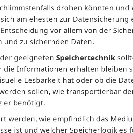
chlimmstenfalls drohen könnten und 
sich am ehesten zur Datensicherung 
 Entscheidung vor allem von der Siche
 und zu sichernden Daten.
 der geeigneten
Speichertechnik
soll
 die Informationen erhalten bleiben s
suelle Lesbarkeit hat oder ob die Da
erden sollen, wie transportierbar der
z er benötigt.
rt werden, wie empfindlich das Medi
sse ist und welcher Speicherlogik es fo