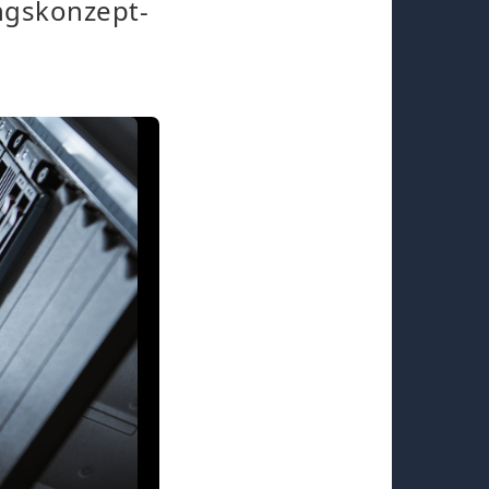
ngskonzept-