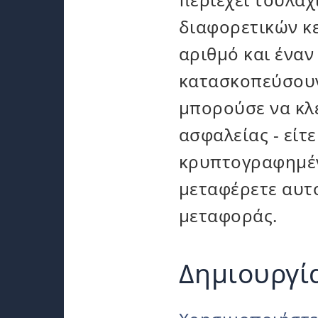
διαφορετικών κ
αριθμό και έναν
κατασκοπεύσουν
μπορούσε να κλέ
ασφαλείας - είτ
κρυπτογραφημένο
μεταφέρετε αυτ
μεταφοράς.
Δημιουργί