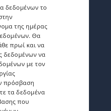
έα δεδομένων το
στην
νομα της ημέρας
δεδομένων. Θα
θε πρωί και να
ίς δεδομένων να
εδομένων με τον
ργίας
υν πρόσβαση
στε τα δεδομένα
βασης που
ομένων