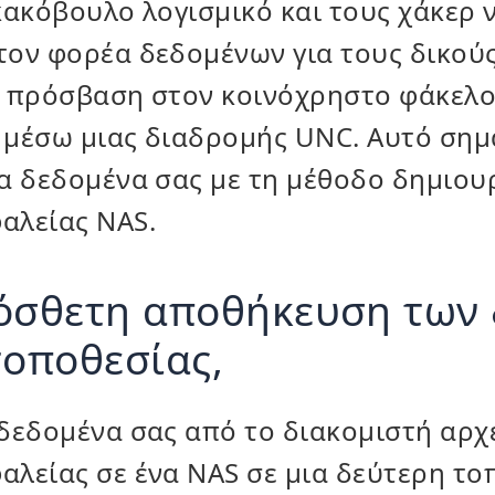
κακόβουλο λογισμικό και τους χάκερ 
τον φορέα δεδομένων για τους δικούς
ε πρόσβαση στον κοινόχρηστο φάκελ
 μέσω μιας διαδρομής UNC. Αυτό σημ
α δεδομένα σας με τη μέθοδο δημιου
αλείας NAS.
ρόσθετη αποθήκευση των
τοποθεσίας,
δεδομένα σας από το διακομιστή αρχ
λείας σε ένα NAS σε μια δεύτερη το