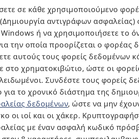
σετε σε κάθε χρησιμοποιούμενο φορ
 (Δημιουργία αντιγράφων ασφαλείας) 
 Windows ή να χρησιμοποιήσετε το ό
ια την οποία προορίζεται ο φορέας 
ετε αυτούς τους φορείς δεδομένων κά
ε στο χρηματοκιβώτιο, ώστε οι φορε
λειδωμένοι. Συνδέστε τους φορείς δ
 για το χρονικό διάστημα της δημιου
αλείας δεδομένων
, ώστε να μην έχο
κο οι ιοί και οι χάκερ. Κρυπτογραφή
αλείας με έναν ασφαλή κωδικό πρόσ
χιστον 8 χαρακτήρες, συμπεριλαμβαν