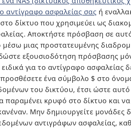
 ένα NAS (δικτυακός αποθηκευτικός 
το αντίγραφο ασφαλείας σας
ή εναλλακ
στο δίκτυο που χρησιμεύει ως διακο
αλείας. Αποκτήστε πρόσβαση σε αυτ
 μέσω μιας προστατευμένης διαδρομ
δώστε εξουσιοδότηση πρόσβασης μό
ί ειδικά για το αντίγραφο ασφαλείας 
 προσθέσετε ένα σύμβολο $ στο όνομ
δομένων του δικτύου, έτσι ώστε αυτό
α παραμένει κρυφό στο δίκτυο και να
κανέναν. Μην δημιουργείτε μονάδες 
δεδομένων αντιγράφων ασφαλείας, κα