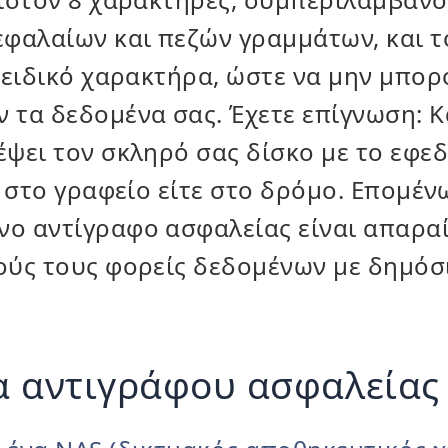
εφαλαίων και πεζών γραμμάτων, και τ
 ειδικό χαρακτήρα, ώστε να μην μπορ
 τα δεδομένα σας. Έχετε επίγνωση: Κ
ψει τον σκληρό σας δίσκο με το εφε
ε στο γραφείο είτε στο δρόμο. Επομέν
 αντίγραφο ασφαλείας είναι απαραίτ
ούς τους φορείς δεδομένων με δημόσ
α αντιγράφου ασφαλείας