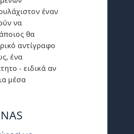
ουλάχιστον έναν
ούν να
άποιος θα
δρικό αντίγραφο
ως, ένα
ητο - ειδικά αν
ια μέσα
 NAS