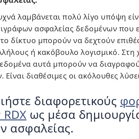
χνά λαμβάνεται πολύ λίγο υπόψη είνα
τιγράφων ασφαλείας δεδομένων που ε
ο δίκτυο μπορούν να δεχτούν επιθέσ
λήλους ή κακόβουλο λογισμικό. Στη 
δεδομένα αυτά μπορούν να διαγραφού
 Είναι διαθέσιμες οι ακόλουθες λύσει
ιήστε διαφορετικούς
φο
 RDX
ως μέσα δημιουργί
ν ασφαλείας.