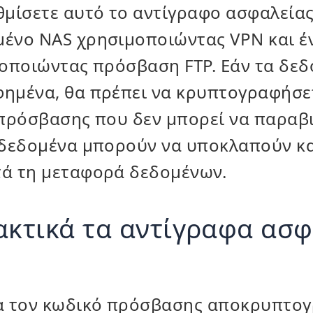
θμίσετε αυτό το αντίγραφο ασφαλεία
ένο NAS χρησιμοποιώντας VPN και έ
οποιώντας πρόσβαση FTP. Εάν τα δεδο
ημένα, θα πρέπει να κρυπτογραφήσε
πρόσβασης που δεν μπορεί να παραβι
 δεδομένα μπορούν να υποκλαπούν κα
ά τη μεταφορά δεδομένων.
ακτικά τα αντίγραφα ασ
α τον κωδικό πρόσβασης αποκρυπτο