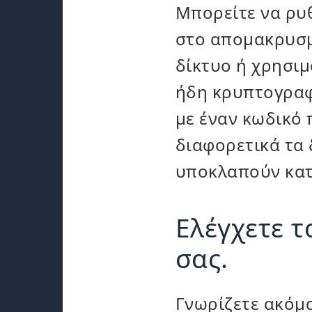
Μπορείτε να ρυ
στο απομακρυσμ
δίκτυο ή χρησιμ
ήδη κρυπτογραφ
με έναν κωδικό 
διαφορετικά τα
υποκλαπούν κατ
Ελέγχετε τ
σας.
Γνωρίζετε ακόμ