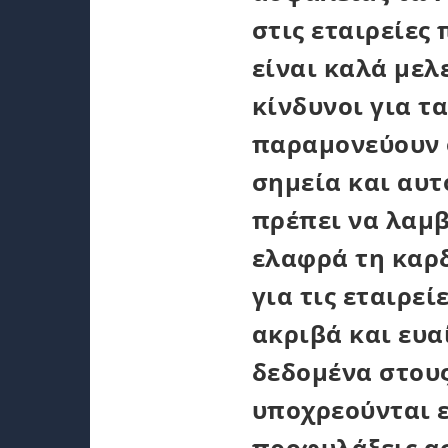
στις εταιρείες 
είναι καλά μελ
κίνδυνοι για τ
παραμονεύουν 
σημεία και αυτ
πρέπει να λαμ
ελαφρά τη καρδ
για τις εταιρεί
ακριβά και ευ
δεδομένα στους
υποχρεούνται ε
προφυλάξεις α