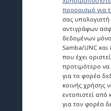
Χρησιμοποιήστε
προορισμό για 
σας υπολογιστή 
αντιγράφων ασφ
δεδομένων μόνο
Samba/UNC και 
που έχει οριστε
προτιμότερο να
για το φορέα δε
κοινής χρήσης ν
εντοπιστεί από 
για τον φορέα 