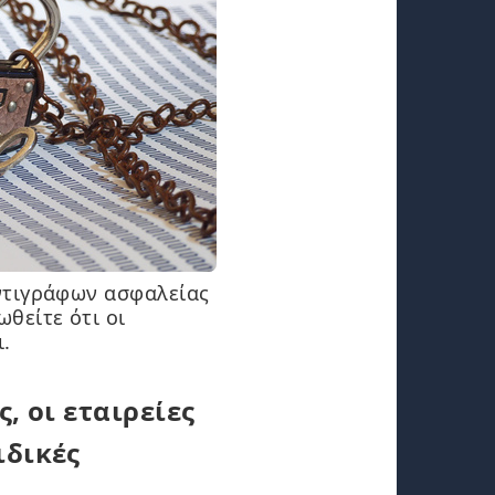
ντιγράφων ασφαλείας
θείτε ότι οι
.
, οι εταιρείες
ιδικές