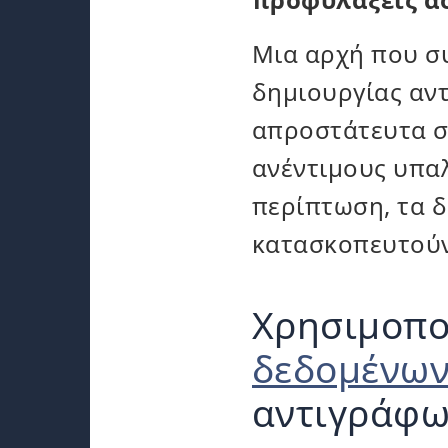
Μια αρχή που συ
δημιουργίας αν
απροστάτευτα στ
ανέντιμους υπαλ
περίπτωση, τα 
κατασκοπευτούν.
Χρησιμοπο
δεδομένων
αντιγράφω