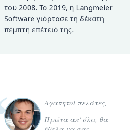
του 2008.
Το 2019, η Langmeier
Software γιόρτασε τη δέκατη
πέμπτη επέτειό της.
Αγαπητοί πελάτες,
Πρώτα απ' όλα, θα
ήθελα να σας