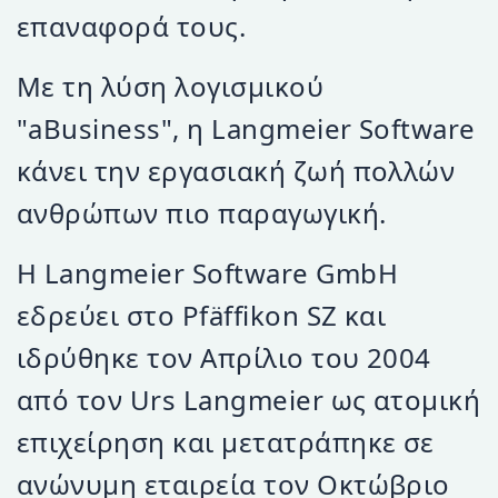
επαναφορά τους.
Με τη λύση λογισμικού
"aBusiness", η Langmeier Software
κάνει την εργασιακή ζωή πολλών
ανθρώπων πιο παραγωγική.
Η Langmeier Software GmbH
εδρεύει στο Pfäffikon SZ και
ιδρύθηκε τον Απρίλιο του 2004
από τον Urs Langmeier ως ατομική
επιχείρηση και μετατράπηκε σε
ανώνυμη εταιρεία τον Οκτώβριο