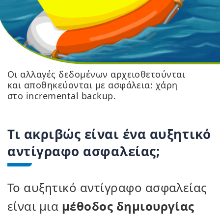
Οι αλλαγές δεδομένων αρχειοθετούνται
και αποθηκεύονται με ασφάλεια: χάρη
στο incremental backup.
Τι ακριβώς είναι ένα αυξητικό
αντίγραφο ασφαλείας;
Το αυξητικό αντίγραφο ασφαλείας
είναι μια
μέθοδος δημιουργίας