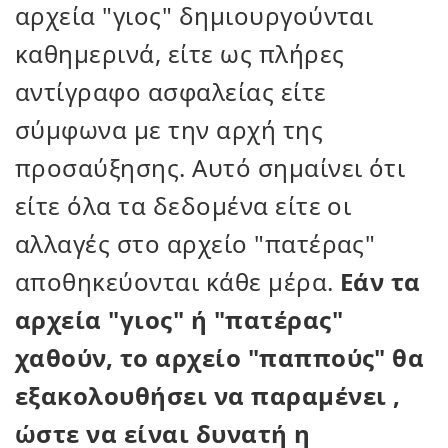
αρχεία "γιος" δημιουργούνται
καθημερινά, είτε ως πλήρες
αντίγραφο ασφαλείας είτε
σύμφωνα με την αρχή της
προσαύξησης. Αυτό σημαίνει ότι
είτε όλα τα δεδομένα είτε οι
αλλαγές στο αρχείο "πατέρας"
αποθηκεύονται κάθε μέρα.
Εάν τα
αρχεία "γιος" ή "πατέρας"
χαθούν,
το αρχείο "παππούς"
θα
εξακολουθήσει
να παραμένει
,
ώστε να είναι δυνατή η