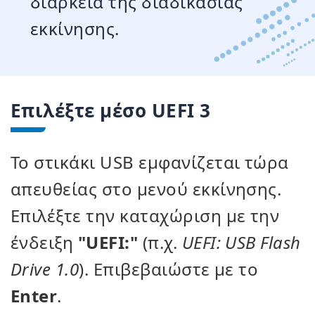
διάρκεια της διαδικασίας
εκκίνησης.
Επιλέξτε μέσο UEFI 3
Το στικάκι USB εμφανίζεται τώρα
απευθείας στο μενού εκκίνησης.
Επιλέξτε την καταχώριση με την
ένδειξη
"UEFI:"
(π.χ.
UEFI: USB Flash
Drive 1.0
). Επιβεβαιώστε με το
Enter
.