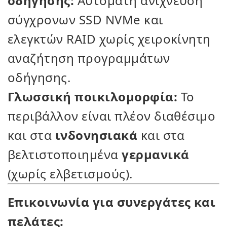
οδήγησης:
Αυτόματη ανίχνευση
σύγχρονων SSD NVMe και
ελεγκτών RAID χωρίς χειροκίνητη
αναζήτηση προγραμμάτων
οδήγησης.
Γλωσσική ποικιλομορφία:
Το
περιβάλλον είναι πλέον διαθέσιμο
και στα
ινδονησιακά
και στα
βελτιστοποιημένα
γερμανικά
(χωρίς ελβετισμούς).
Επικοινωνία για συνεργάτες και
πελάτες: