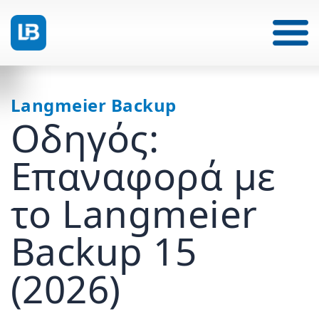
Langmeier Backup
Οδηγός:
Επαναφορά με
το Langmeier
Backup 15
(2026)