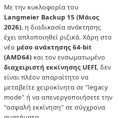
Με την κυκλοφορία του
Langmeier Backup 15 (Μάιος
2026)
, η διαδικασία ανάκτησης
έχει απλοποιηθεί ριζικά. Χάρη στο
νέο
μέσο ανάκτησης 64-bit
(AMD64)
και τον ενσωματωμένο
διαχειριστή εκκίνησης UEFI
, δεν
είναι πλέον απαραίτητο να
μεταβείτε χειροκίνητα σε "legacy
mode" ή να απενεργοποιήσετε την
"ασφαλή εκκίνηση" σε σύγχρονα
συστήματα.