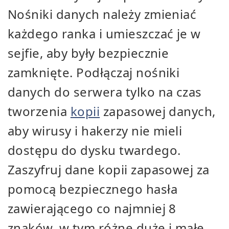
Nośniki danych należy zmieniać
każdego ranka i umieszczać je w
sejfie, aby były bezpiecznie
zamknięte. Podłączaj nośniki
danych do serwera tylko na czas
tworzenia
kopii
zapasowej danych,
aby wirusy i hakerzy nie mieli
dostępu do dysku twardego.
Zaszyfruj dane kopii zapasowej za
pomocą bezpiecznego hasła
zawierającego co najmniej 8
znaków, w tym różne duże i małe