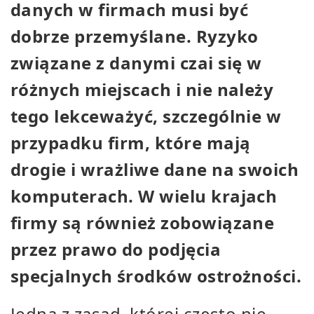
danych w firmach musi być
dobrze przemyślane. Ryzyko
związane z danymi czai się w
różnych miejscach i nie należy
tego lekceważyć, szczególnie w
przypadku firm, które mają
drogie i wrażliwe dane na swoich
komputerach. W wielu krajach
firmy są również zobowiązane
przez prawo do podjęcia
specjalnych środków ostrożności.
Jedną z zasad, której często nie