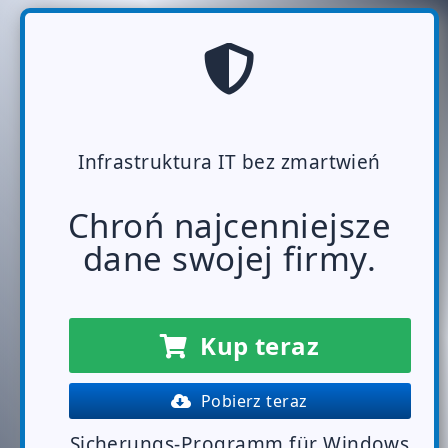
Infrastruktura IT bez zmartwień
Chroń najcenniejsze
dane swojej firmy.
Kup teraz
Pobierz teraz
Sicherungs-Programm für Windows