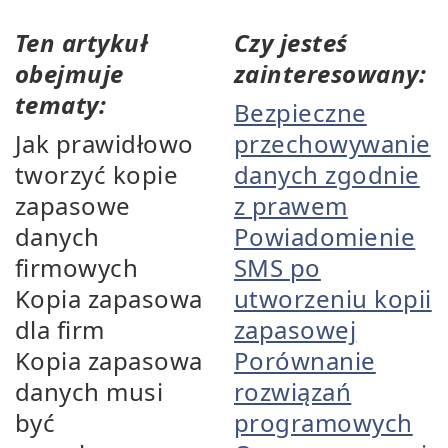
Ten artykuł
Czy jesteś
obejmuje
zainteresowany:
tematy:
Bezpieczne
Jak prawidłowo
przechowywanie
tworzyć kopie
danych zgodnie
zapasowe
z prawem
danych
Powiadomienie
firmowych
SMS po
Kopia zapasowa
utworzeniu kopii
dla firm
zapasowej
Kopia zapasowa
Porównanie
danych musi
rozwiązań
być
programowych