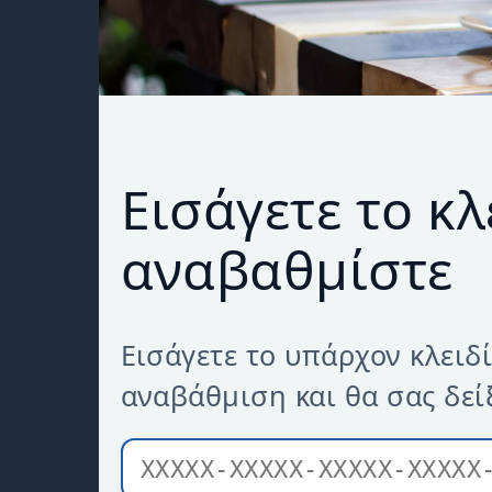
Εισάγετε το κλ
αναβαθμίστε
Εισάγετε το υπάρχον κλειδ
αναβάθμιση και θα σας δεί