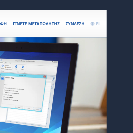
ΑΦΉ
ΓΊΝΕΤΕ ΜΕΤΑΠΩΛΗΤΉΣ
ΣΎΝΔΕΣΗ
EL