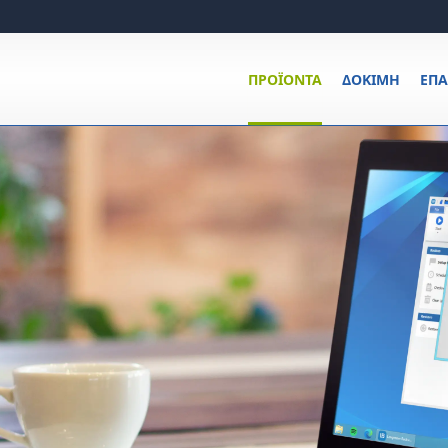
ΠΡΟΪΌΝΤΑ
ΔΟΚΙΜΉ
ΕΠ