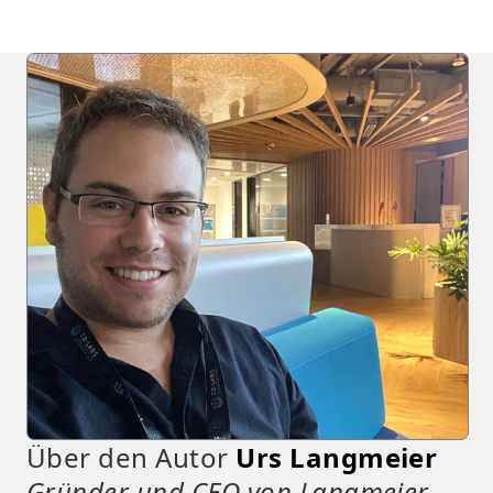
Über den Autor
Urs Langmeier
Gründer und CEO von Langmeier