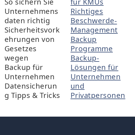
So sichern Sie
für KMUs
Unternehmens
Richtiges
daten richtig
Beschwerde-
Sicherheitsvork
Management
ehrungen von
Backup
Gesetzes
Programme
wegen
Backup-
Backup für
Lösungen für
Unternehmen
Unternehmen
Datensicherun
und
g Tipps & Tricks
Privatpersonen