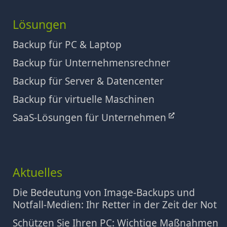
Lösungen
Backup für PC & Laptop
Backup für Unternehmensrechner
Backup für Server & Datencenter
Backup für virtuelle Maschinen
SaaS-Lösungen für Unternehmen
Aktuelles
Die Bedeutung von Image-Backups und
Notfall-Medien: Ihr Retter in der Zeit der Not
Schützen Sie Ihren PC: Wichtige Maßnahmen