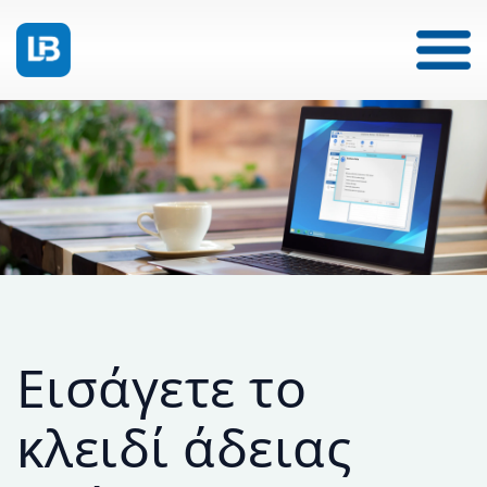
Εισάγετε το
κλειδί άδειας