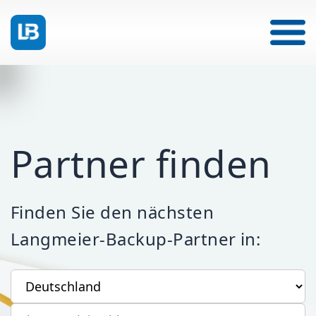
Partner finden
Finden Sie den nächsten
Langmeier-Backup-Partner in:
Ihr Land
Ihre Postleitzahl