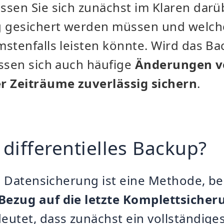
sen Sie sich zunächst im Klaren darü
g gesichert werden müssen und welche
stenfalls leisten könnte. Wird das Bac
assen sich auch häufige
Änderungen v
r Zeiträume zuverlässig sichern
.
 differentielles Backup?
le Datensicherung ist eine Methode, be
ezug auf die letzte Komplettsicher
eutet, dass zunächst ein vollständige