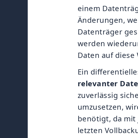
einem Datenträg
Änderungen, wer
Datenträger ges
werden wiederum
Daten auf diese 
Ein differentiel
relevanter Dat
zuverlässig sich
umzusetzen, wir
benötigt, da mit
letzten Vollback