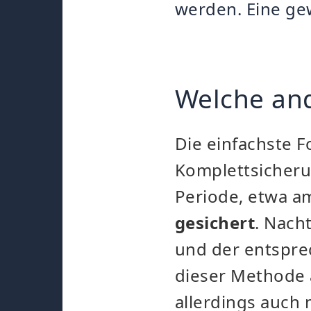
werden. Eine ge
Welche and
Die einfachste 
Komplettsicheru
Periode, etwa a
gesichert
. Nach
und der entspre
dieser Methode a
allerdings auch 