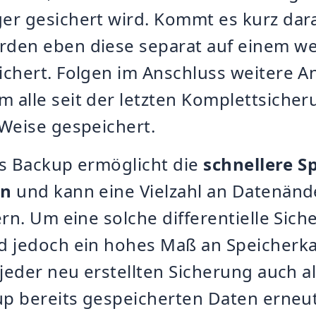
er gesichert wird. Kommt es kurz dar
den eben diese separat auf einem we
ichert. Folgen im Anschluss weitere 
 alle seit der letzten Komplettsiche
Weise gespeichert.
les Backup ermöglicht die
schnellere S
en
und kann eine Vielzahl an Datenän
ern. Um eine solche differentielle Sic
d jedoch ein hohes Maß an Speicherka
 jeder neu erstellten Sicherung auch a
up bereits gespeicherten Daten erneu