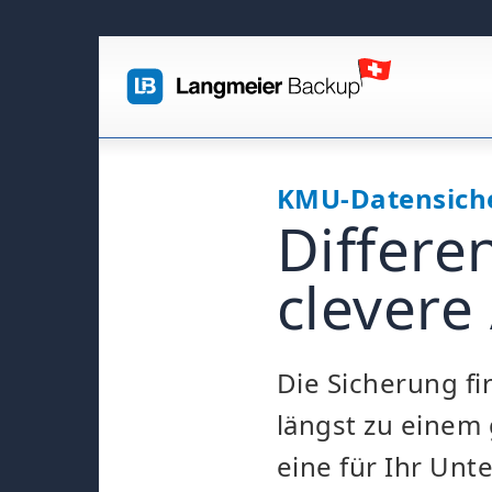
KMU-Datensich
Differe
clevere
Die Sicherung f
längst zu einem 
eine für Ihr Un