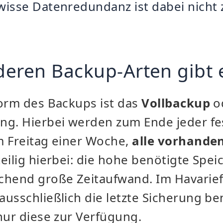
wisse Datenredundanz ist dabei nicht
eren Backup-Arten gibt 
Form des Backups ist das
Vollbackup
od
ng. Hierbei werden zum Ende jeder fe
m Freitag einer Woche,
alle vorhande
teilig hierbei: die hohe benötigte Spei
chend große Zeitaufwand. Im Havarief
usschließlich die letzte Sicherung be
nur diese zur Verfügung.