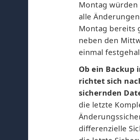
Montag würden a
alle Änderungen,
Montag bereits
neben den Mitt
einmal festgeha
Ob ein Backup i
richtet sich na
sichernden Dat
die letzte Kompl
Änderungssicher
differenzielle S