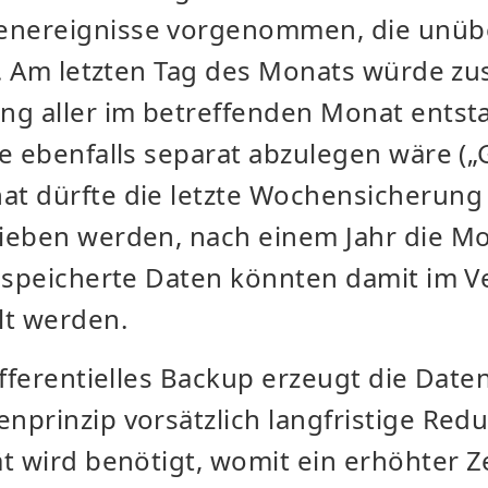
nereignisse vorgenommen, die unüb
). Am letzten Tag des Monats würde zus
ng aller im betreffenden Monat ents
e ebenfalls separat abzulegen wäre („
t dürfte die letzte Wochensicherung 
ieben werden, nach einem Jahr die M
espeicherte Daten könnten damit im Ve
lt werden.
ifferentielles Backup erzeugt die Dat
nprinzip vorsätzlich langfristige Re
t wird benötigt, womit ein erhöhter 