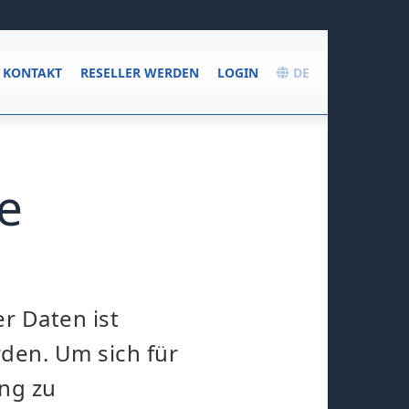
KONTAKT
RESELLER WERDEN
LOGIN
DE
ie
r Daten ist
rden. Um sich für
ng zu