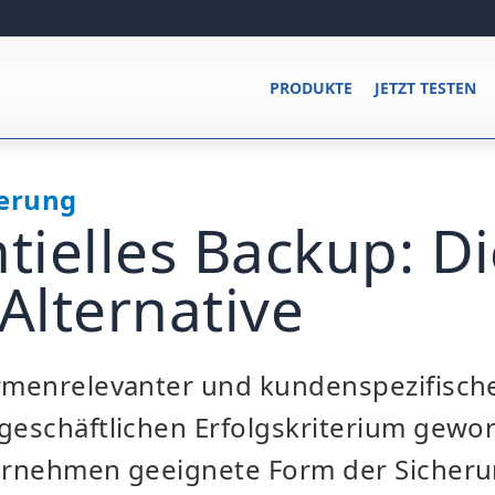
PRODUKTE
JETZT TESTEN
erung
ntielles Backup: D
 Alternative
irmenrelevanter und kundenspezifische
geschäftlichen Erfolgskriterium gewo
ternehmen geeignete Form der Sicheru