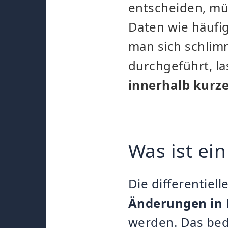
entscheiden, müs
Daten wie häufi
man sich schlimm
durchgeführt, l
innerhalb kurze
Was ist ein
Die differentiel
Änderungen in B
werden. Das bed