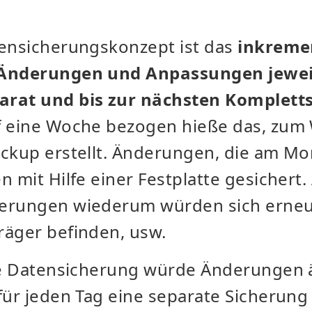
tensicherungskonzept ist das
inkreme
Änderungen und Anpassungen jeweil
arat und bis zur nächsten Komplett
uf eine Woche bezogen hieße das, zu
ackup erstellt. Änderungen, die am Mo
n mit Hilfe einer Festplatte gesichert
erungen wiederum würden sich erneu
räger befinden, usw.
lle Datensicherung würde Änderungen ä
für jeden Tag eine separate Sicherung 