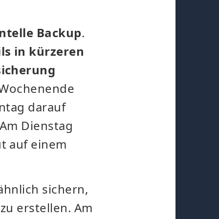
ntelle Backup
.
s in kürzeren
sicherung
m Wochenende
ntag darauf
. Am Dienstag
t auf einem
hnlich sichern,
zu erstellen. Am