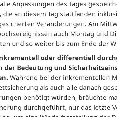
lle Anpassungen des Tages gespeiche
 die an diesem Tag stattfanden inklus
 gesicherten Veränderungen. Am Mitt
wochsereignissen auch Montag und Di
lten und so weiter bis zum Ende der 
nkrementell oder differentiell durch
ch der Bedeutung und Sicherheitsein
en.
Während bei der inkrementellen 
ettsicherung als auch alle danach ges
ungen benötigt würden, bräuchte ma
icherung durchgeführt, nur das letzte 