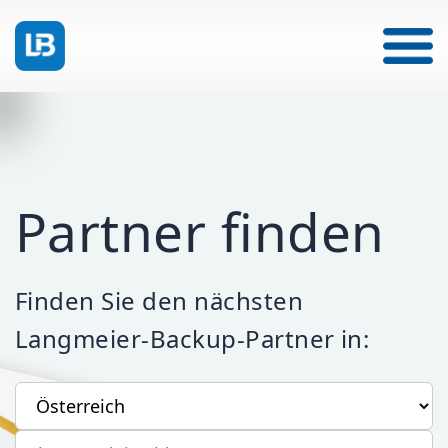
Partner finden
Finden Sie den nächsten
Langmeier-Backup-Partner in:
Ihr Land
Ihre Postleitzahl