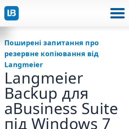
Поширені запитання про
резервне копіювання від
Langmeier
Langmeier
Backup для
aBusiness Suite
під Windows 7