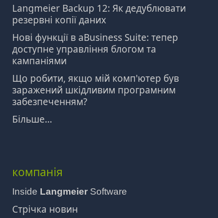
Langmeier Backup 12: Як дедублювати
резервні копії даних
Нові функції в aBusiness Suite: тепер
доступне управління блогом та
кампаніями
Що робити, якщо мій комп'ютер був
заражений шкідливим програмним
забезпеченням?
Більше...
компанія
Inside
Langmeier
Software
Стрічка новин