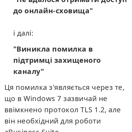
до онлайн-сховища"
і далі:
"Виникла помилка в
підтримці захищеного
каналу"
Ця помилка з'являється через те,
що в Windows 7 зазвичай не
ввімкнено протокол TLS 1.2, але
він необхідний для роботи
aBusiness Suite.