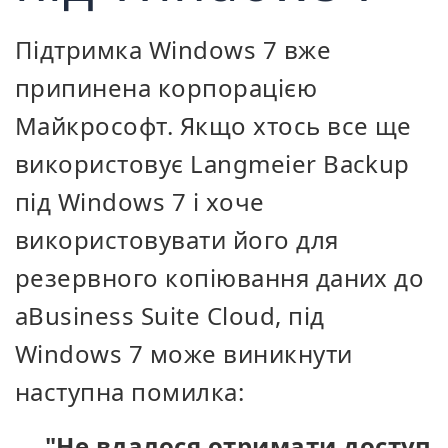
Підтримка Windows 7 вже
припинена корпорацією
Майкрософт. Якщо хтось все ще
використовує Langmeier Backup
під Windows 7 і хоче
використовувати його для
резервного копіювання даних до
aBusiness Suite Cloud, під
Windows 7 може виникнути
наступна помилка:
"Не вдалося отримати доступ