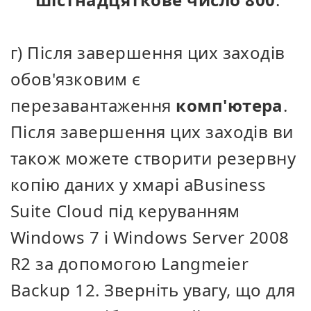
г) Після завершення цих заходів
обов'язковим є
перезавантаження
комп'ютера
.
Після завершення цих заходів ви
також можете створити резервну
копію даних у хмарі aBusiness
Suite Cloud під керуванням
Windows 7 і
Windows Server 2008
R2
за допомогою Langmeier
Backup 12. Зверніть увагу, що для