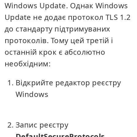
Windows Update. Однак Windows
Update не додає протокол TLS 1.2
до стандарту підтримуваних
протоколів. Тому цей третій і
останній крок є абсолютно
необхідним:
Відкрийте редактор реєстру
Windows
Запис реєстру
DefaultSecureProtocols