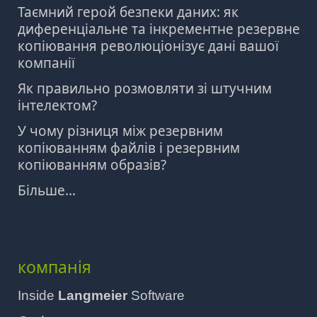
Таємний герой безпеки даних: як
диференціальне та інкрементне резервне
копіювання революціонізує дані вашої
компанії
Як правильно розмовляти зі штучним
інтелектом?
У чому різниця між резервним
копіюванням файлів і резервним
копіюванням образів?
Більше...
компанія
Inside
Langmeier
Software