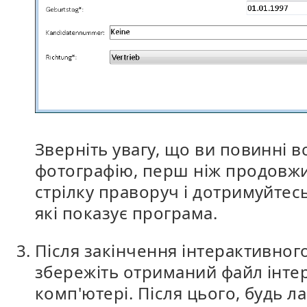
Зверніть увагу, що ви повинні 
фотографію, перш ніж продовжи
стрілку праворуч і дотримуйтес
які показує програма.
Після закінчення інтерактивного
збережіть отриманий файл інте
комп'ютері. Після цього, будь ла