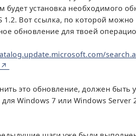
м будет установка необходимого о
 1.2. Вот ссылка, по которой можно 
ное обновление для твоей операци
atalog.update.microsoft.com/search.
ить это обновление, должен быть 
1 для Windows 7 или Windows Server 
предыдущие шаги уже были выполне