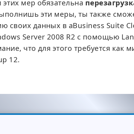
и этих мер обязательна
перезагруз
выполнишь эти меры, ты также смож
ю своих данных в aBusiness Suite C
ndows Server 2008 R2
с помощью Lan
мание, что для этого требуется как 
up 12.