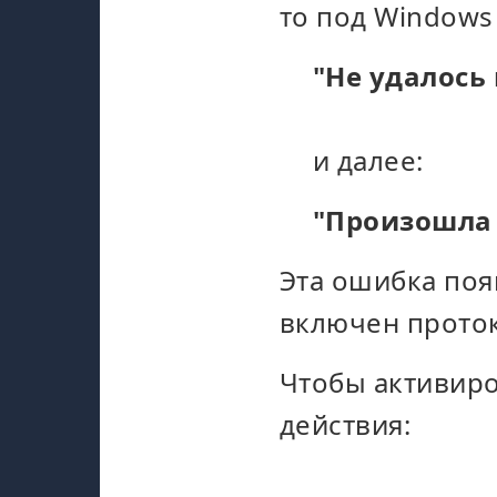
то под Windows
"Не удалось
и далее:
"Произошла 
Эта ошибка поя
включен протоко
Чтобы активиро
действия: