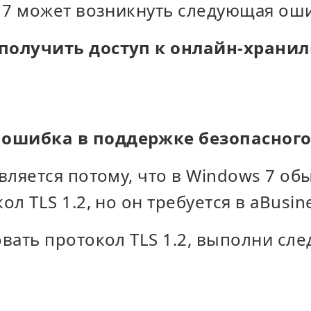
 7 может возникнуть следующая оши
 получить доступ к онлайн-храни
ошибка в поддержке безопасного
вляется потому, что в Windows 7 об
л TLS 1.2, но он требуется в aBusine
вать протокол TLS 1.2, выполни сл