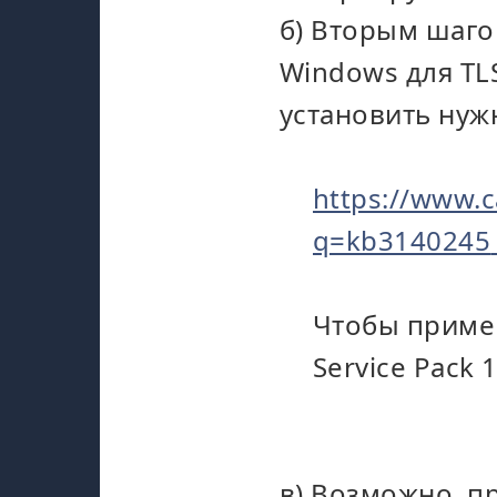
б) Вторым шаго
Windows для TLS
установить нуж
https://www.c
q=kb3140245
Чтобы примен
Service Pack 
в) Возможно, 