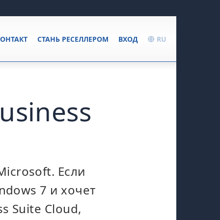
ОНТАКТ
СТАНЬ РЕСЕЛЛЕРОМ
ВХОД
RU
usiness
crosoft. Если
ndows 7 и хочет
 Suite Cloud,