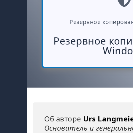
Резервное копирова
Резервное копи
Wind
Об авторе
Urs Langmei
Основатель и генераль