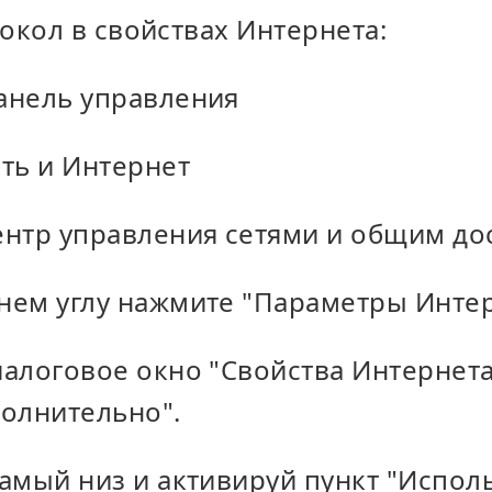
окол в свойствах Интернета:
анель управления
ть и Интернет
ентр управления сетями и общим до
нем углу нажмите "Параметры Интер
иалоговое окно "Свойства Интернета
полнительно".
амый низ и активируй пункт "Исполь