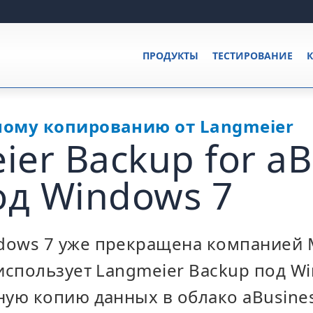
ПРОДУКТЫ
ТЕСТИРОВАНИЕ
К
ному копированию от Langmeier
er Backup for aB
од Windows 7
ows 7 уже прекращена компанией Mi
 использует Langmeier Backup под Wi
ую копию данных в облако aBusiness