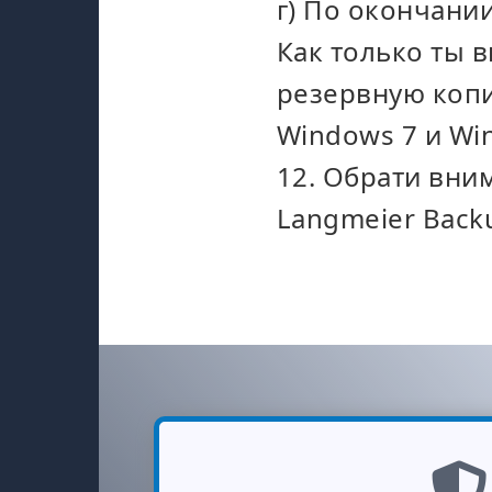
г) По окончани
Как только ты 
резервную копи
Windows 7 и
Wi
12. Обрати вни
Langmeier Back