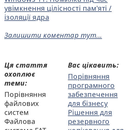
увімкнення цілісності пам'яті /
ізоляції ядра
Залишити коментар тут...
Ця стаття
Вас цікавить:
охоплює
Порівняння
теми:
програмного
Порівняння
забезпечення
файлових
для бізнесу
систем
Рішення для
Файлова
резервного