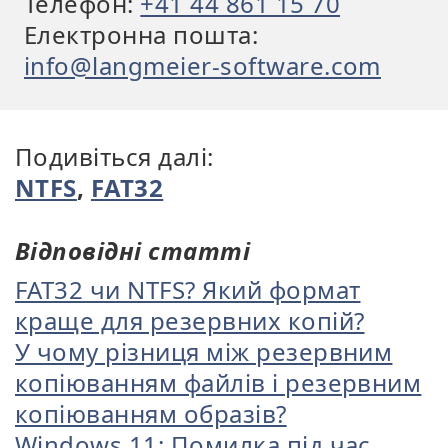
Телефон:
+41 44 861 15 70
Електронна пошта:
info@langmeier-software.com
Подивіться далі:
NTFS
,
FAT32
Відповідні статті
FAT32 чи NTFS? Який формат
краще для резервних копій?
У чому різниця між резервним
копіюванням файлів і резервним
копіюванням образів?
Windows 11: Помилка під час