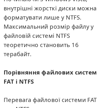
внутрішні жорсткі диски можна
форматувати лише у NTFS.
Максимальний розмір файлу у
файловій системі NTFS
теоретично становить 16
терабайт.
Порівняння файлових систем
FAT і NTFS
Перевага файлової системи FAT