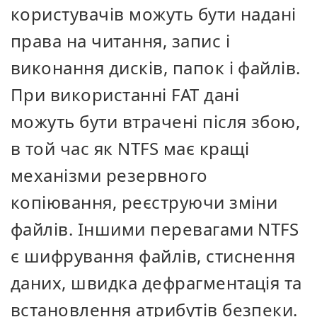
користувачів можуть бути надані
права на читання, запис і
виконання дисків, папок і файлів.
При використанні FAT дані
можуть бути втрачені після збою,
в той час як NTFS має кращі
механізми резервного
копіювання, реєструючи зміни
файлів. Іншими перевагами NTFS
є шифрування файлів, стиснення
даних, швидка дефрагментація та
встановлення атрибутів безпеки.