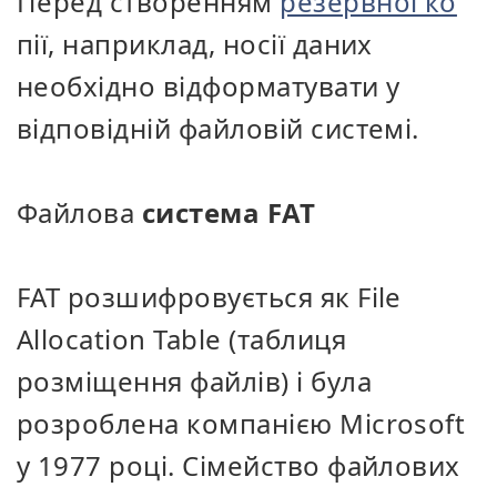
Перед створенням
резервної ко
пії, наприклад, носії даних
необхідно відформатувати у
відповідній файловій системі.
Файлова
система FAT
FAT розшифровується як File
Allocation Table (таблиця
розміщення файлів) і була
розроблена компанією Microsoft
у 1977 році. Сімейство файлових