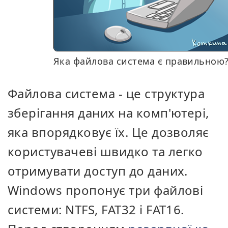
Яка файлова система є правильною
Файлова система - це структура
зберігання даних на комп'ютері,
яка впорядковує їх. Це дозволяє
користувачеві швидко та легко
отримувати доступ до даних.
Windows пропонує три файлові
системи: NTFS, FAT32 і FAT16.