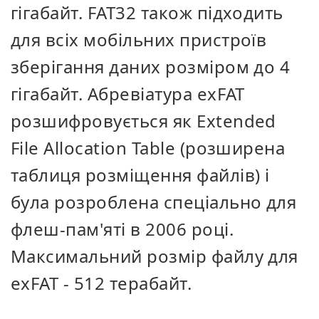
гігабайт. FAT32 також підходить
для всіх мобільних пристроїв
зберігання даних розміром до 4
гігабайт. Абревіатура exFAT
розшифровується як Extended
File Allocation Table (розширена
таблиця розміщення файлів) і
була розроблена спеціально для
флеш-пам'яті в 2006 році.
Максимальний розмір файлу для
exFAT - 512 терабайт.