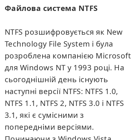
Файлова система NTFS
NTFS розшифровується як New
Technology File System і була
розроблена компанією Microsoft
для Windows NT у 1993 році. На
сьогоднішній день існують
наступні версії NTFS: NTFS 1.0,
NTFS 1.1, NTFS 2, NTFS 3.0 і NTFS
3.1, які є сумісними з
попередніми версіями.
Починаючи з Windows Vista,