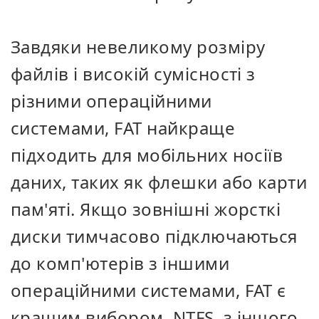
Завдяки невеликому розміру
файлів і високій сумісності з
різними операційними
системами, FAT найкраще
підходить для мобільних носіїв
даних, таких як флешки або карти
пам'яті. Якщо зовнішні жорсткі
диски тимчасово підключаються
до комп'ютерів з іншими
операційними системами, FAT є
кращим вибором. NTFS, з іншого