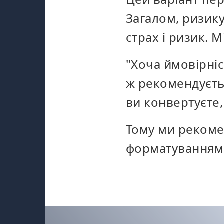
Загалом, ризику
страх і ризик. 
"Хоча ймовірні
ж рекомендуєтьс
ви конвертуєте,
Тому ми рекоме
форматуванням, 