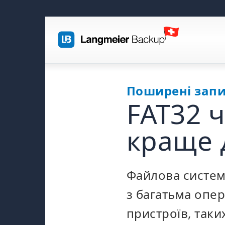
Поширені запи
FAT32 
краще 
Файлова система
з багатьма опер
пристроїв, таки