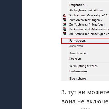
3. тут ви может
вона не включе