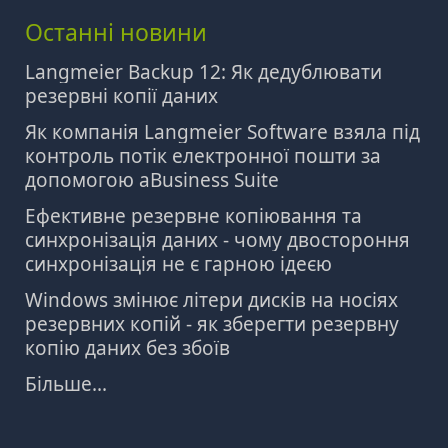
Останні новини
Langmeier Backup 12: Як дедублювати
резервні копії даних
Як компанія Langmeier Software взяла під
контроль потік електронної пошти за
допомогою aBusiness Suite
Ефективне резервне копіювання та
синхронізація даних - чому двостороння
синхронізація не є гарною ідеєю
Windows змінює літери дисків на носіях
резервних копій - як зберегти резервну
копію даних без збоїв
Більше...