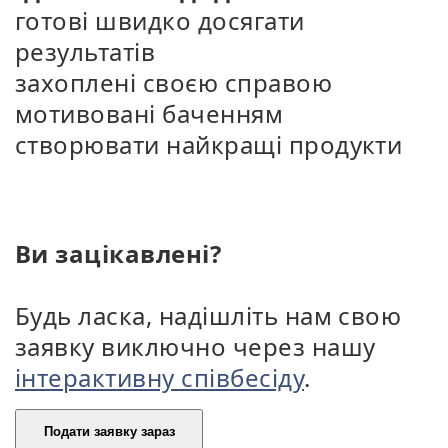
готові швидко досягати
результатів
захоплені своєю справою
мотивовані баченням
створювати найкращі продукти
Ви зацікавлені?
Будь ласка, надішліть нам свою
заявку виключно через нашу
інтерактивну співбесіду
.