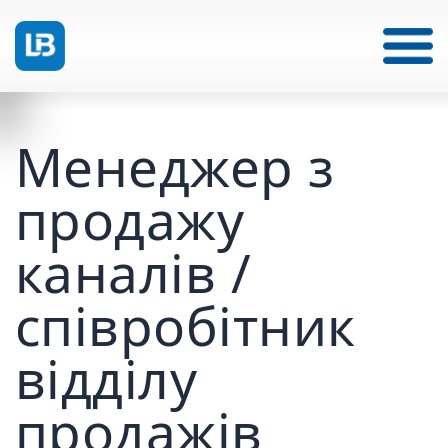
Менеджер з
продажу
каналів /
співробітник
відділу
продажів