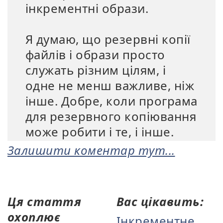
інкрементні образи.
Я думаю, що резервні копії
файлів і образи просто
служать різним цілям, і
одне не менш важливе, ніж
інше. Добре, коли програма
для резервного копіювання
може робити і те, і інше.
Залишити коментар тут...
Ця стаття
Вас цікавить:
охоплює
Інкрементне