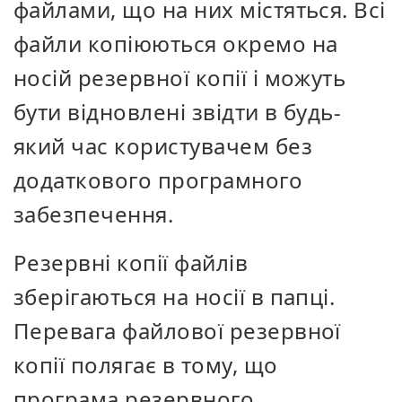
файлами, що на них містяться. Всі
файли копіюються окремо на
носій резервної копії і можуть
бути відновлені звідти в будь-
який час користувачем без
додаткового програмного
забезпечення.
Резервні копії файлів
зберігаються на носії в папці.
Перевага файлової резервної
копії полягає в тому, що
програма резервного