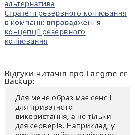
альтернатива
Стратегії резервного копіювання
в компанії: впровадження
концепції резервного
копіювання
Відгуки читачів про Langmeier
Backup:
Для мене образ має сенс і
для приватного
використання, а не тільки
для серверів. Наприклад, у
випадку серйозної вірусної