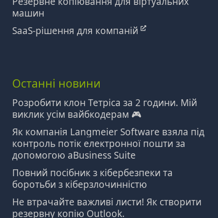
Резервне копіювання для віртуальних
машин
SaaS-рішення для компаній
Останні новини
Розробити клон Тетріса за 2 години. Мій
виклик усім вайбкодерам 🎮
Як компанія Langmeier Software взяла під
контроль потік електронної пошти за
допомогою aBusiness Suite
Повний посібник з кібербезпеки та
боротьби з кіберзлочинністю
Не втрачайте важливі листи! Як створити
резервну копію Outlook.