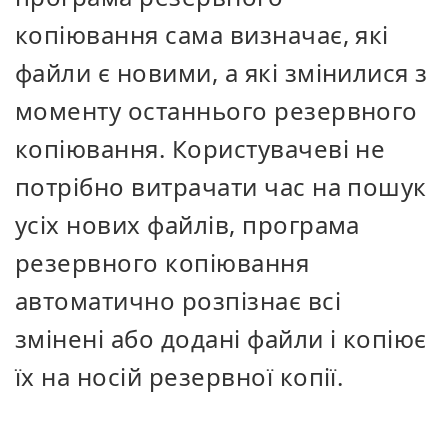
копіювання сама визначає, які
файли є новими, а які змінилися з
моменту останнього резервного
копіювання. Користувачеві не
потрібно витрачати час на пошук
усіх нових файлів, програма
резервного копіювання
автоматично розпізнає всі
змінені або додані файли і копіює
їх на носій резервної копії.