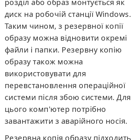
розділ або образ монтується як
диск на робочій станції Windows.
Таким чином, з резервної копії
образу можна відновити окремі
файли і папки. Резервну копію
образу також можна
використовувати для
перевстановлення операційної
системи після збою системи. Для
цього комп'ютер потрібно
завантажити з аварійного носія.
Резервна копія образу підходить