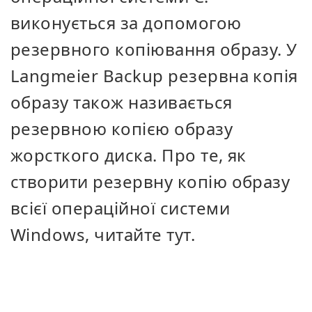
виконується за допомогою
резервного копіювання образу. У
Langmeier Backup резервна копія
образу також називається
резервною копією образу
жорсткого диска. Про те, як
створити резервну копію образу
всієї операційної системи
Windows, читайте тут.