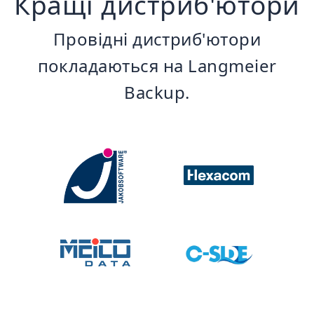
Кращі дистриб'ютори
Провідні дистриб'ютори
покладаються на Langmeier
Backup.