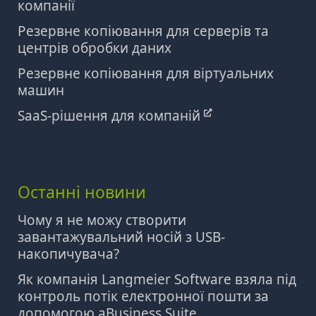
компанії
Резервне копіювання для серверів та
центрів обробки даних
Резервне копіювання для віртуальних
машин
SaaS-рішення для компаній
Останні новини
Чому я не можу створити
завантажувальний носій з USB-
накопичувача?
Як компанія Langmeier Software взяла під
контроль потік електронної пошти за
допомогою aBusiness Suite