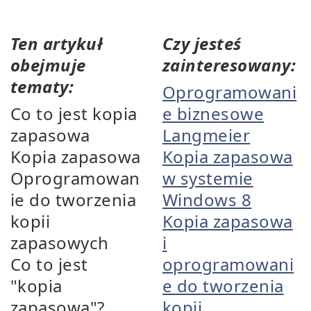
Ten artykuł
Czy jesteś
obejmuje
zainteresowany:
tematy:
Oprogramowani
Co to jest kopia
e biznesowe
zapasowa
Langmeier
Kopia zapasowa
Kopia zapasowa
Oprogramowan
w systemie
ie do tworzenia
Windows 8
kopii
Kopia zapasowa
zapasowych
i
Co to jest
oprogramowani
"kopia
e do tworzenia
zapasowa"?
kopii