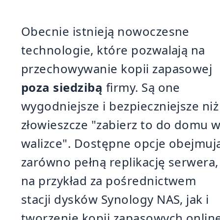
Obecnie istnieją nowoczesne
technologie, które pozwalają na
przechowywanie kopii zapasowej
poza siedzibą
firmy. Są one
wygodniejsze i bezpieczniejsze niż
złowieszcze "zabierz to do domu 
walizce". Dostępne opcje obejmuj
zarówno pełną replikację serwera,
na przykład za pośrednictwem
stacji dysków Synology NAS, jak i
tworzenie kopii zapasowych onlin