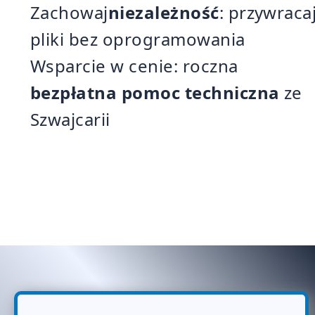
Zachowaj
niezależność
: przywraca
pliki bez oprogramowania
Wsparcie w cenie: roczna
bezpłatna pomoc techniczna
ze
Szwajcarii