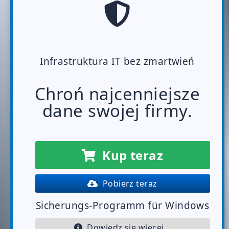
Infrastruktura IT bez zmartwień
Chroń najcenniejsze
dane swojej firmy.
Kup teraz
Pobierz teraz
Sicherungs-Programm für Windows
Dowiedz się więcej...