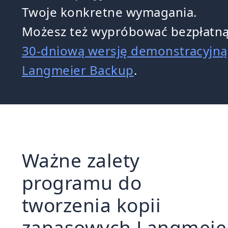
Twoje konkretne wymagania.
Możesz też wypróbować bezpłatn
30-dniową wersję demonstracyjną
Langmeier Backup
.
Ważne zalety
programu do
tworzenia kopii
zapasowych Langmeie