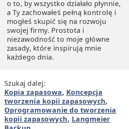
o to, by wszystko działało płynnie,
a Ty zachowałeś pełną kontrolę i
mogłeś skupić się na rozwoju
swojej firmy. Prostota i
niezawodność to moje główne
zasady, które inspirują mnie
każdego dnia.
Szukaj dalej:
Kopia zapasowa
,
Koncepcja
tworzenia kopii zapasowych
,
Oprogramowanie do tworzenia
kopii zapasowych
,
Langmeier
Backup