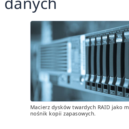
danych
Macierz dysków twardych RAID jako m
nośnik kopii zapasowych.