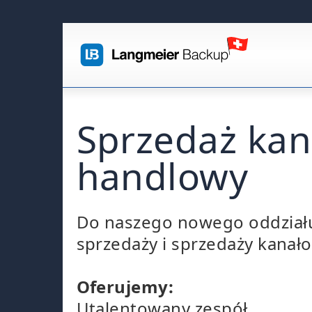
Sprzedaż kan
handlowy
Do naszego nowego oddziału
sprzedaży i sprzedaży kanał
Oferujemy:
Utalentowany zespół