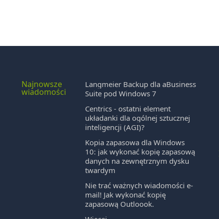
Najnowsze
w
Langmeier Backup dla aBusiness
wiadomości
Suite pod Windows 7
Centrics - ostatni element
układanki dla ogólnej sztucznej
inteligencji (AGI)?
Kopia zapasowa dla Windows
10: jak wykonać kopię zapasową
danych na zewnętrznym dysku
twardym
Nie trać ważnych wiadomości e-
mail! Jak wykonać kopię
zapasową Outloook.