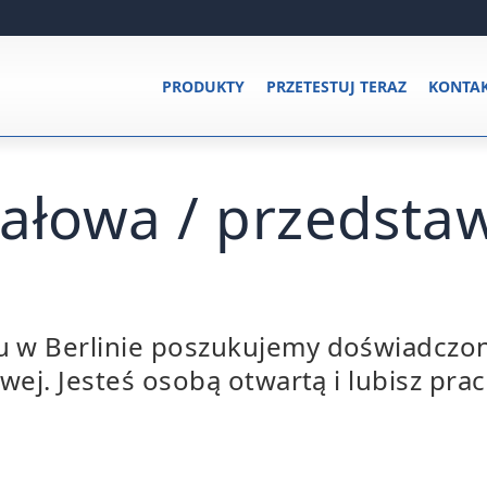
PRODUKTY
PRZETESTUJ TERAZ
KONTA
ałowa / przedstaw
 w Berlinie poszukujemy doświadczon
owej. Jesteś osobą otwartą i lubisz p