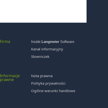
Firma
Inside
Langmeier
Software
Kanał informacyjny
Słowniczek
Informacje
Nota prawna
prawne
Polityka prywatności
Ogólne warunki handlowe